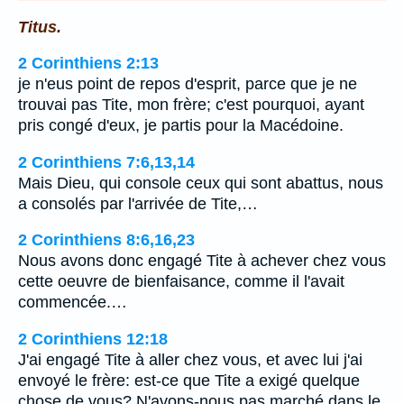
Titus.
2 Corinthiens 2:13
je n'eus point de repos d'esprit, parce que je ne
trouvai pas Tite, mon frère; c'est pourquoi, ayant
pris congé d'eux, je partis pour la Macédoine.
2 Corinthiens 7:6,13,14
Mais Dieu, qui console ceux qui sont abattus, nous
a consolés par l'arrivée de Tite,…
2 Corinthiens 8:6,16,23
Nous avons donc engagé Tite à achever chez vous
cette oeuvre de bienfaisance, comme il l'avait
commencée.…
2 Corinthiens 12:18
J'ai engagé Tite à aller chez vous, et avec lui j'ai
envoyé le frère: est-ce que Tite a exigé quelque
chose de vous? N'avons-nous pas marché dans le