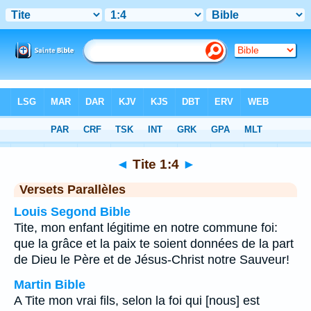
Bible
>
Tite
>
Chapitre 1
> Verset 4
◄
Tite 1:4
►
Versets Parallèles
Louis Segond Bible
Tite, mon enfant légitime en notre commune foi:
que la grâce et la paix te soient données de la part
de Dieu le Père et de Jésus-Christ notre Sauveur!
Martin Bible
A Tite mon vrai fils, selon la foi qui [nous] est