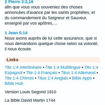
2 Pierre 3:2,18
afin que vous vous souveniez des choses
annoncées d'avance par les saints prophètes, et
du commandement du Seigneur et Sauveur,
enseigné par vos apôtres,…
1 Jean 5:14
Nous avons auprès de lui cette assurance, que si
nous demandons quelque chose selon sa volonté,
il nous écoute.
Links
Tite 1:4 Interlinéaire
•
Tite 1:4 Multilingue
•
Tito 1:4
Espagnol
•
Tite 1:4 Français
•
Titus 1:4 Allemand
•
Tite 1:4 Chinois
•
Titus 1:4 Anglais
•
Bible Apps
•
Bible Hub
Version Louis Segond 1910
La Bible David Martin 1744