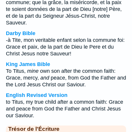
commune; que la grâce, la miséricorde, et la paix
te soient données de la part de Dieu [notre] Père,
et de la part du Seigneur Jésus-Christ, notre
Sauveur.
Darby Bible
-à Tite, mon veritable enfant selon la commune foi:
Grace et paix, de la part de Dieu le Pere et du
Christ Jesus notre Sauveur!
King James Bible
To Titus,
mine
own son after the common faith:
Grace, mercy,
and
peace, from God the Father and
the Lord Jesus Christ our Saviour.
English Revised Version
to Titus, my true child after a common faith: Grace
and peace from God the Father and Christ Jesus
our Saviour.
Trésor de l'Écriture