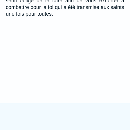
senti obligé de le faire afin de vous exhorter à
combattre pour la foi qui a été transmise aux saints
une fois pour toutes.