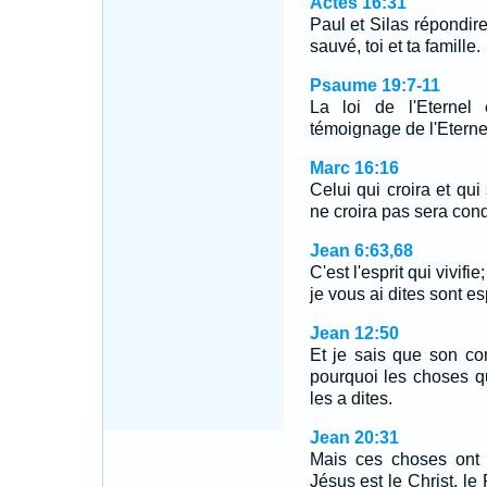
Actes 16:31
Paul et Silas répondire
sauvé, toi et ta famille.
Psaume 19:7-11
La loi de l'Eternel 
témoignage de l'Eternel
Marc 16:16
Celui qui croira et qui
ne croira pas sera co
Jean 6:63,68
C'est l'esprit qui vivifi
je vous ai dites sont es
Jean 12:50
Et je sais que son co
pourquoi les choses q
les a dites.
Jean 20:31
Mais ces choses ont 
Jésus est le Christ, le