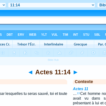
◄
Actes 11:14
►
Contexte
Actes 11
ar lesquelles tu seras sauvé, toi et toute
…
Cet homme nou
13
avait vu dans s
présentant à lui et