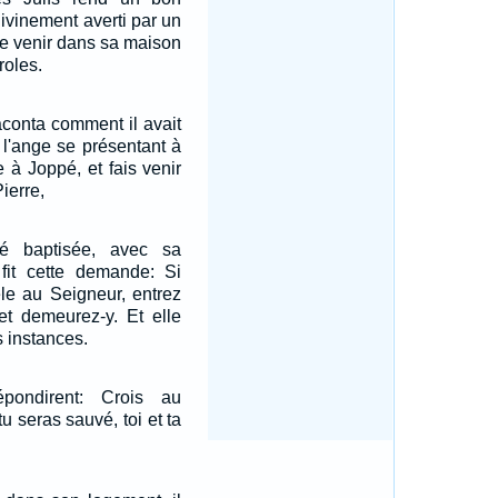
ivinement averti par un
ire venir dans sa maison
roles.
conta comment il avait
l'ange se présentant à
e à Joppé, et fais venir
ierre,
té baptisée, avec sa
 fit cette demande: Si
le au Seigneur, entrez
t demeurez-y. Et elle
 instances.
pondirent: Crois au
u seras sauvé, toi et ta