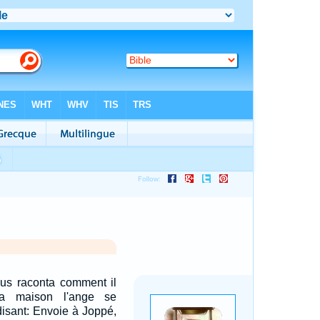
s raconta comment il
a maison l'ange se
 disant: Envoie à Joppé,