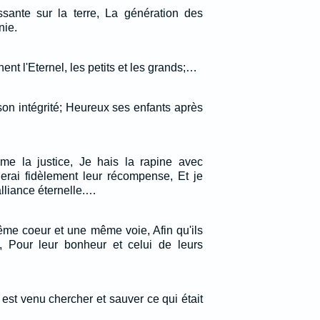
ssante sur la terre, La génération des
nie.
nent l'Eternel, les petits et les grands;…
on intégrité; Heureux ses enfants après
aime la justice, Je hais la rapine avec
nnerai fidèlement leur récompense, Et je
alliance éternelle.…
ême coeur et une même voie, Afin qu'ils
, Pour leur bonheur et celui de leurs
est venu chercher et sauver ce qui était