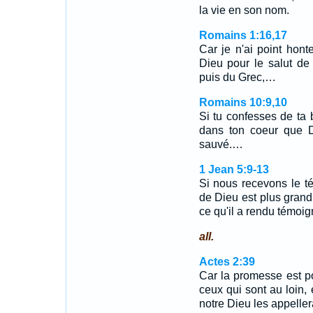
la vie en son nom.
Romains 1:16,17
Car je n'ai point hont
Dieu pour le salut de
puis du Grec,…
Romains 10:9,10
Si tu confesses de ta 
dans ton coeur que Di
sauvé.…
1 Jean 5:9-13
Si nous recevons le 
de Dieu est plus grand
ce qu'il a rendu témoi
all.
Actes 2:39
Car la promesse est po
ceux qui sont au loin
notre Dieu les appeller