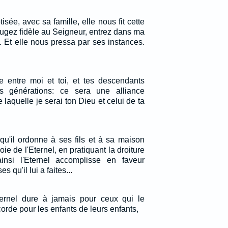
isée, avec sa famille, elle nous fit cette
ugez fidèle au Seigneur, entrez dans ma
 Et elle nous pressa par ses instances.
ce entre moi et toi, et tes descendants
rs générations: ce sera une alliance
 laquelle je serai ton Dieu et celui de ta
n qu'il ordonne à ses fils et à sa maison
oie de l'Eternel, en pratiquant la droiture
ainsi l'Eternel accomplisse en faveur
qu'il lui a faites...
ternel dure à jamais pour ceux qui le
corde pour les enfants de leurs enfants,