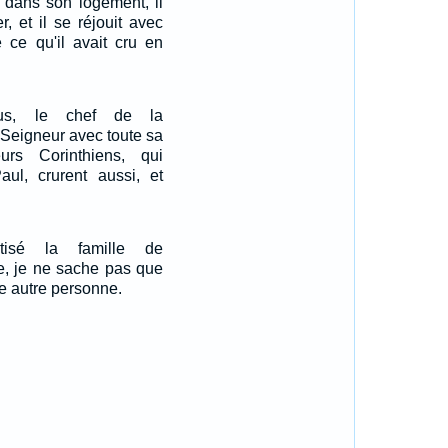
 dans son logement, il
r, et il se réjouit avec
e ce qu'il avait cru en
pus, le chef de la
 Seigneur avec toute sa
eurs Corinthiens, qui
aul, crurent aussi, et
tisé la famille de
e, je ne sache pas que
ue autre personne.