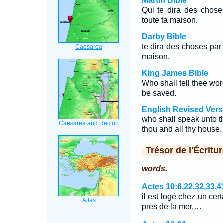
Martin Bible
Qui te dira des choses
toute ta maison.
Darby Bible
te dira des choses par 
maison.
King James Bible
Who shall tell thee wor
be saved.
English Revised Vers
who shall speak unto t
thou and all thy house.
Trésor de l'Écritur
words.
Actes 10:6,22,32,33,4
il est logé chez un cer
près de la mer.…