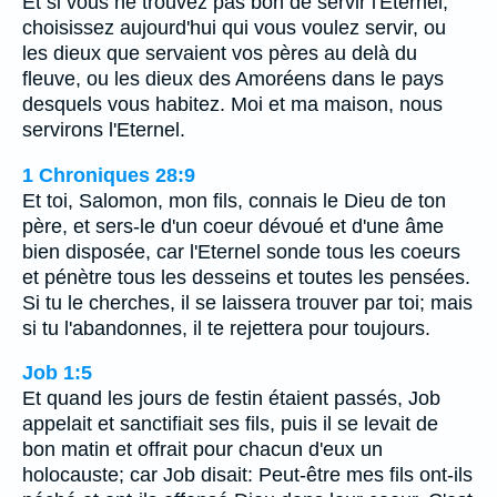
Et si vous ne trouvez pas bon de servir l'Eternel,
choisissez aujourd'hui qui vous voulez servir, ou
les dieux que servaient vos pères au delà du
fleuve, ou les dieux des Amoréens dans le pays
desquels vous habitez. Moi et ma maison, nous
servirons l'Eternel.
1 Chroniques 28:9
Et toi, Salomon, mon fils, connais le Dieu de ton
père, et sers-le d'un coeur dévoué et d'une âme
bien disposée, car l'Eternel sonde tous les coeurs
et pénètre tous les desseins et toutes les pensées.
Si tu le cherches, il se laissera trouver par toi; mais
si tu l'abandonnes, il te rejettera pour toujours.
Job 1:5
Et quand les jours de festin étaient passés, Job
appelait et sanctifiait ses fils, puis il se levait de
bon matin et offrait pour chacun d'eux un
holocauste; car Job disait: Peut-être mes fils ont-ils