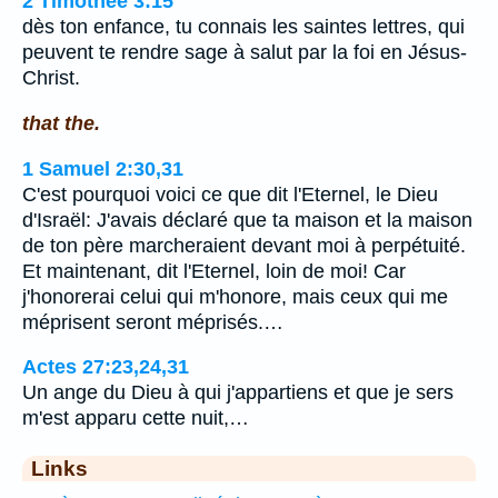
2 Timothée 3:15
dès ton enfance, tu connais les saintes lettres, qui
peuvent te rendre sage à salut par la foi en Jésus-
Christ.
that the.
1 Samuel 2:30,31
C'est pourquoi voici ce que dit l'Eternel, le Dieu
d'Israël: J'avais déclaré que ta maison et la maison
de ton père marcheraient devant moi à perpétuité.
Et maintenant, dit l'Eternel, loin de moi! Car
j'honorerai celui qui m'honore, mais ceux qui me
méprisent seront méprisés.…
Actes 27:23,24,31
Un ange du Dieu à qui j'appartiens et que je sers
m'est apparu cette nuit,…
Links