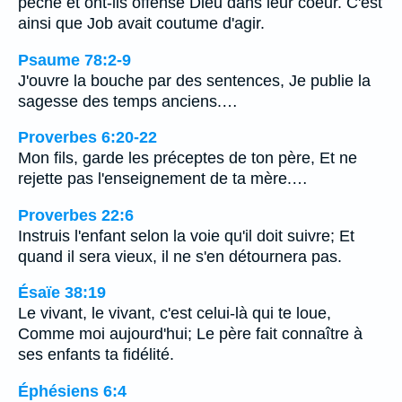
péché et ont-ils offensé Dieu dans leur coeur. C'est
ainsi que Job avait coutume d'agir.
Psaume 78:2-9
J'ouvre la bouche par des sentences, Je publie la
sagesse des temps anciens.…
Proverbes 6:20-22
Mon fils, garde les préceptes de ton père, Et ne
rejette pas l'enseignement de ta mère.…
Proverbes 22:6
Instruis l'enfant selon la voie qu'il doit suivre; Et
quand il sera vieux, il ne s'en détournera pas.
Ésaïe 38:19
Le vivant, le vivant, c'est celui-là qui te loue,
Comme moi aujourd'hui; Le père fait connaître à
ses enfants ta fidélité.
Éphésiens 6:4