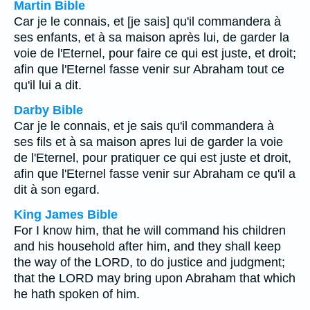
Martin Bible
Car je le connais, et [je sais] qu'il commandera à
ses enfants, et à sa maison après lui, de garder la
voie de l'Eternel, pour faire ce qui est juste, et droit;
afin que l'Eternel fasse venir sur Abraham tout ce
qu'il lui a dit.
Darby Bible
Car je le connais, et je sais qu'il commandera à
ses fils et à sa maison apres lui de garder la voie
de l'Eternel, pour pratiquer ce qui est juste et droit,
afin que l'Eternel fasse venir sur Abraham ce qu'il a
dit à son egard.
King James Bible
For I know him, that he will command his children
and his household after him, and they shall keep
the way of the LORD, to do justice and judgment;
that the LORD may bring upon Abraham that which
he hath spoken of him.