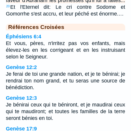
faveur d'Abraham les promesses qu'il lui a faites...
Et l'Eternel dit: Le cri contre Sodome et
20
Gomorrhe s'est accru, et leur péché est énorme.…
Références Croisées
Éphésiens 6:4
Et vous, pères, n'irritez pas vos enfants, mais
élevez-les en les corrigeant et en les instruisant
selon le Seigneur.
Genèse 12:2
Je ferai de toi une grande nation, et je te bénirai; je
rendrai ton nom grand, et tu seras une source de
bénédiction.
Genèse 12:3
Je bénirai ceux qui te béniront, et je maudirai ceux
qui te maudiront; et toutes les familles de la terre
seront bénies en toi.
Genèse 17:9