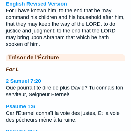
English Revised Version
For I have known him, to the end that he may
command his children and his household after him,
that they may keep the way of the LORD, to do
justice and judgment; to the end that the LORD
may bring upon Abraham that which he hath
spoken of him.
Trésor de l'Écriture
For I.
2 Samuel 7:20
Que pourrait te dire de plus David? Tu connais ton
serviteur, Seigneur Eternel!
Psaume 1:6
Car l'Eternel connaît la voie des justes, Et la voie
des pécheurs mène à la ruine.