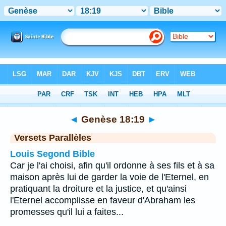
Bible
>
Genèse
>
Chapitre 18
> Verset 19
◄
Genèse 18:19
►
Versets Parallèles
Louis Segond Bible
Car je l'ai choisi, afin qu'il ordonne à ses fils et à sa
maison après lui de garder la voie de l'Eternel, en
pratiquant la droiture et la justice, et qu'ainsi
l'Eternel accomplisse en faveur d'Abraham les
promesses qu'il lui a faites...