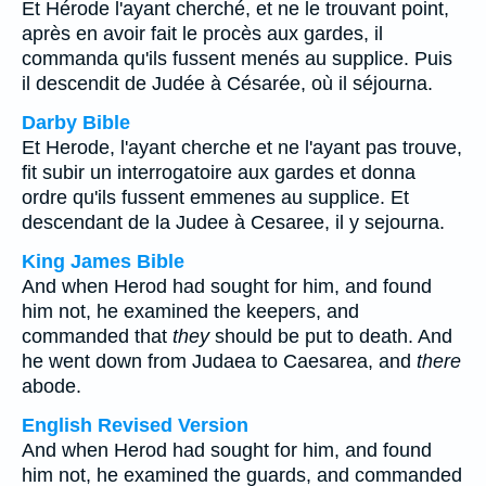
Et Hérode l'ayant cherché, et ne le trouvant point,
après en avoir fait le procès aux gardes, il
commanda qu'ils fussent menés au supplice. Puis
il descendit de Judée à Césarée, où il séjourna.
Darby Bible
Et Herode, l'ayant cherche et ne l'ayant pas trouve,
fit subir un interrogatoire aux gardes et donna
ordre qu'ils fussent emmenes au supplice. Et
descendant de la Judee à Cesaree, il y sejourna.
King James Bible
And when Herod had sought for him, and found
him not, he examined the keepers, and
commanded that
they
should be put to death. And
he went down from Judaea to Caesarea, and
there
abode.
English Revised Version
And when Herod had sought for him, and found
him not, he examined the guards, and commanded