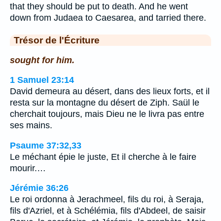
that they should be put to death. And he went
down from Judaea to Caesarea, and tarried there.
Trésor de l'Écriture
sought for him.
1 Samuel 23:14
David demeura au désert, dans des lieux forts, et il
resta sur la montagne du désert de Ziph. Saül le
cherchait toujours, mais Dieu ne le livra pas entre
ses mains.
Psaume 37:32,33
Le méchant épie le juste, Et il cherche à le faire
mourir.…
Jérémie 36:26
Le roi ordonna à Jerachmeel, fils du roi, à Seraja,
fils d'Azriel, et à Schélémia, fils d'Abdeel, de saisir