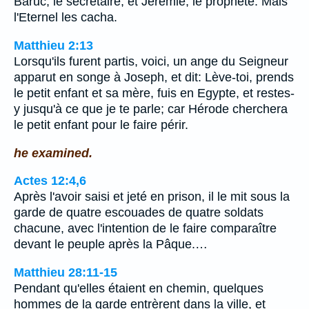
Baruc, le secrétaire, et Jérémie, le prophète. Mais
l'Eternel les cacha.
Matthieu 2:13
Lorsqu'ils furent partis, voici, un ange du Seigneur
apparut en songe à Joseph, et dit: Lève-toi, prends
le petit enfant et sa mère, fuis en Egypte, et restes-
y jusqu'à ce que je te parle; car Hérode cherchera
le petit enfant pour le faire périr.
he examined.
Actes 12:4,6
Après l'avoir saisi et jeté en prison, il le mit sous la
garde de quatre escouades de quatre soldats
chacune, avec l'intention de le faire comparaître
devant le peuple après la Pâque.…
Matthieu 28:11-15
Pendant qu'elles étaient en chemin, quelques
hommes de la garde entrèrent dans la ville, et