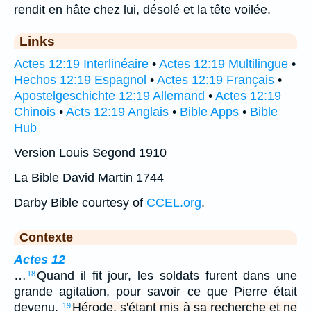
rendit en hâte chez lui, désolé et la tête voilée.
Links
Actes 12:19 Interlinéaire
•
Actes 12:19 Multilingue
•
Hechos 12:19 Espagnol
•
Actes 12:19 Français
•
Apostelgeschichte 12:19 Allemand
•
Actes 12:19
Chinois
•
Acts 12:19 Anglais
•
Bible Apps
•
Bible
Hub
Version Louis Segond 1910
La Bible David Martin 1744
Darby Bible courtesy of
CCEL.org
.
Contexte
Actes 12
…
Quand il fit jour, les soldats furent dans une
18
grande agitation, pour savoir ce que Pierre était
devenu.
Hérode, s'étant mis à sa recherche et ne
19