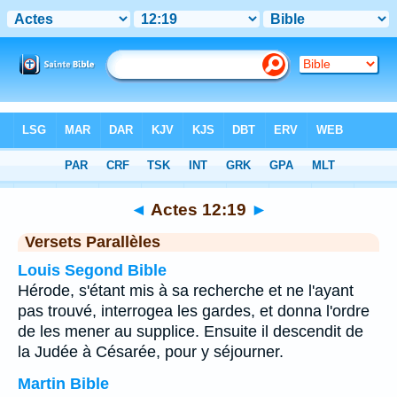
Bible
>
Actes
>
Chapitre 12
> Verset 19
◄
Actes 12:19
►
Versets Parallèles
Louis Segond Bible
Hérode, s'étant mis à sa recherche et ne l'ayant
pas trouvé, interrogea les gardes, et donna l'ordre
de les mener au supplice. Ensuite il descendit de
la Judée à Césarée, pour y séjourner.
Martin Bible