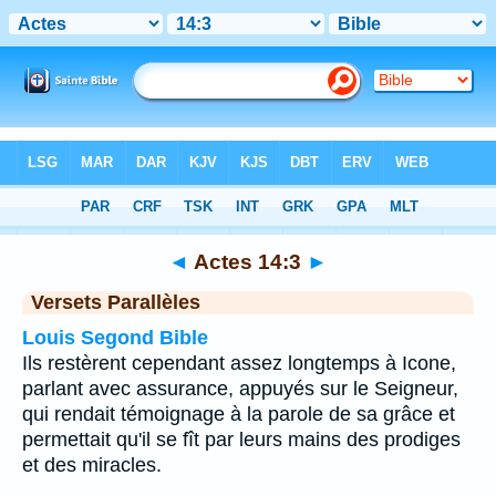
Bible
>
Actes
>
Chapitre 14
> Verset 3
◄
Actes 14:3
►
Versets Parallèles
Louis Segond Bible
Ils restèrent cependant assez longtemps à Icone,
parlant avec assurance, appuyés sur le Seigneur,
qui rendait témoignage à la parole de sa grâce et
permettait qu'il se fît par leurs mains des prodiges
et des miracles.