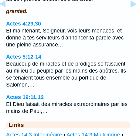
granted.
Actes 4:29,30
Et maintenant, Seigneur, vois leurs menaces, et
donne à tes serviteurs d'annoncer ta parole avec
une pleine assurance,…
Actes 5:12-14
Beaucoup de miracles et de prodiges se faisaient
au milieu du peuple par les mains des apôtres. Ils
se tenaient tous ensemble au portique de
Salomon,…
Actes 19:11,12
Et Dieu faisait des miracles extraordinaires par les
mains de Paul,…
Links
Actes 14:3 Interlinéaire
•
Actes 14:3 Multilingue
•