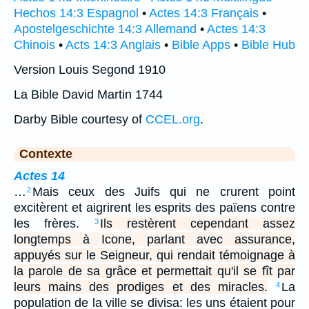
Hechos 14:3 Espagnol
•
Actes 14:3 Français
•
Apostelgeschichte 14:3 Allemand
•
Actes 14:3
Chinois
•
Acts 14:3 Anglais
•
Bible Apps
•
Bible Hub
Version Louis Segond 1910
La Bible David Martin 1744
Darby Bible courtesy of
CCEL.org
.
Contexte
Actes 14
…
Mais ceux des Juifs qui ne crurent point
2
excitèrent et aigrirent les esprits des païens contre
les frères.
Ils restèrent cependant assez
3
longtemps à Icone, parlant avec assurance,
appuyés sur le Seigneur, qui rendait témoignage à
la parole de sa grâce et permettait qu'il se fît par
leurs mains des prodiges et des miracles.
La
4
population de la ville se divisa: les uns étaient pour