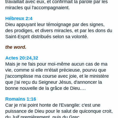
travaillait avec eux, et confirmait la parole par les
miracles qui l'accompagnaient.
Hébreux 2:4
Dieu appuyant leur témoignage par des signes,
des prodiges, et divers miracles, et par les dons du
Saint-Esprit distribués selon sa volonté.
the word.
Actes 20:24,32
Mais je ne fais pour moi-même aucun cas de ma
vie, comme si elle m'était précieuse, pourvu que
j'accomplisse ma course avec joie, et le ministère
que j'ai reçu du Seigneur Jésus, d'annoncer la
bonne nouvelle de la grâce de Dieu.…
Romains 1:16
Car je n'ai point honte de l'Evangile: c'est une
puissance de Dieu pour le salut de quiconque croit,
du Juif premièrement, puis du Grec,