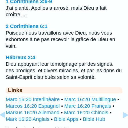
1 Corinthiens 3:6-9
J'ai planté, Apollos a arrosé, mais Dieu a fait
croître,…
2 Corinthiens 6:1
Puisque nous travaillons avec Dieu, nous vous
exhortons à ne pas recevoir la grâce de Dieu en
vain.
Hébreux 2:4
Dieu appuyant leur témoignage par des signes,
des prodiges, et divers miracles, et par les dons du
Saint-Esprit distribués selon sa volonté.
Links
Marc 16:20 Interlinéaire
•
Marc 16:20 Multilingue
•
Marcos 16:20 Espagnol
•
Marc 16:20 Français
•
Markus 16:20 Allemand
•
Marc 16:20 Chinois
•
Mark 16:20 Anglais
•
Bible Apps
•
Bible Hub