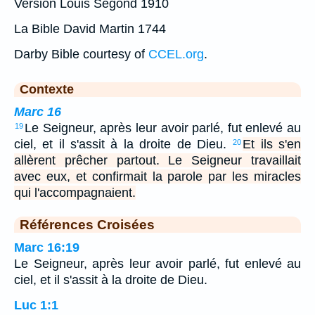
Version Louis Segond 1910
La Bible David Martin 1744
Darby Bible courtesy of
CCEL.org
.
Contexte
Marc 16
Le Seigneur, après leur avoir parlé, fut enlevé au
19
ciel, et il s'assit à la droite de Dieu.
Et ils s'en
20
allèrent prêcher partout. Le Seigneur travaillait
avec eux, et confirmait la parole par les miracles
qui l'accompagnaient.
Références Croisées
Marc 16:19
Le Seigneur, après leur avoir parlé, fut enlevé au
ciel, et il s'assit à la droite de Dieu.
Luc 1:1