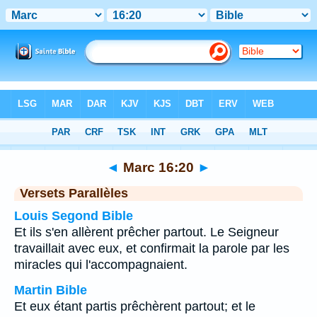
Bible
>
Marc
>
Chapitre 16
> Verset 20
◄
Marc 16:20
►
Versets Parallèles
Louis Segond Bible
Et ils s'en allèrent prêcher partout. Le Seigneur
travaillait avec eux, et confirmait la parole par les
miracles qui l'accompagnaient.
Martin Bible
Et eux étant partis prêchèrent partout; et le