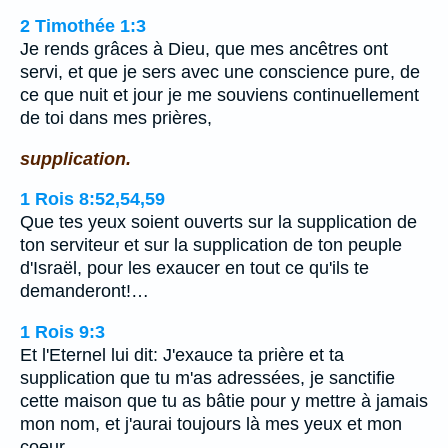
2 Timothée 1:3
Je rends grâces à Dieu, que mes ancêtres ont
servi, et que je sers avec une conscience pure, de
ce que nuit et jour je me souviens continuellement
de toi dans mes prières,
supplication.
1 Rois 8:52,54,59
Que tes yeux soient ouverts sur la supplication de
ton serviteur et sur la supplication de ton peuple
d'Israël, pour les exaucer en tout ce qu'ils te
demanderont!…
1 Rois 9:3
Et l'Eternel lui dit: J'exauce ta prière et ta
supplication que tu m'as adressées, je sanctifie
cette maison que tu as bâtie pour y mettre à jamais
mon nom, et j'aurai toujours là mes yeux et mon
coeur.