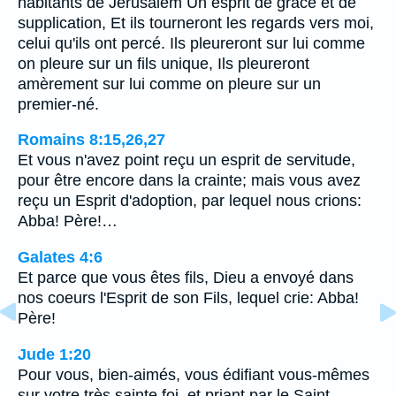
habitants de Jérusalem Un esprit de grâce et de
supplication, Et ils tourneront les regards vers moi,
celui qu'ils ont percé. Ils pleureront sur lui comme
on pleure sur un fils unique, Ils pleureront
amèrement sur lui comme on pleure sur un
premier-né.
Romains 8:15,26,27
Et vous n'avez point reçu un esprit de servitude,
pour être encore dans la crainte; mais vous avez
reçu un Esprit d'adoption, par lequel nous crions:
Abba! Père!…
Galates 4:6
Et parce que vous êtes fils, Dieu a envoyé dans
nos coeurs l'Esprit de son Fils, lequel crie: Abba!
Père!
Jude 1:20
Pour vous, bien-aimés, vous édifiant vous-mêmes
sur votre très sainte foi, et priant par le Saint-