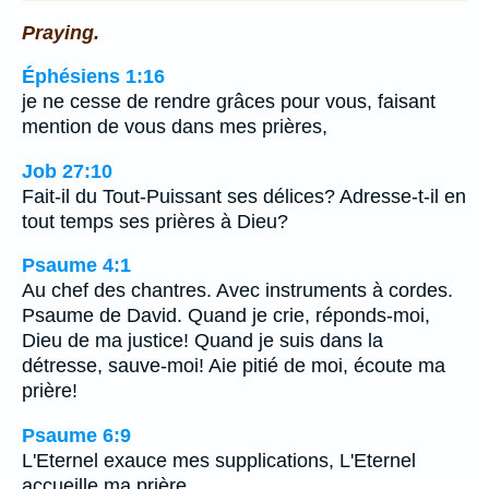
Praying.
Éphésiens 1:16
je ne cesse de rendre grâces pour vous, faisant
mention de vous dans mes prières,
Job 27:10
Fait-il du Tout-Puissant ses délices? Adresse-t-il en
tout temps ses prières à Dieu?
Psaume 4:1
Au chef des chantres. Avec instruments à cordes.
Psaume de David. Quand je crie, réponds-moi,
Dieu de ma justice! Quand je suis dans la
détresse, sauve-moi! Aie pitié de moi, écoute ma
prière!
Psaume 6:9
L'Eternel exauce mes supplications, L'Eternel
accueille ma prière.