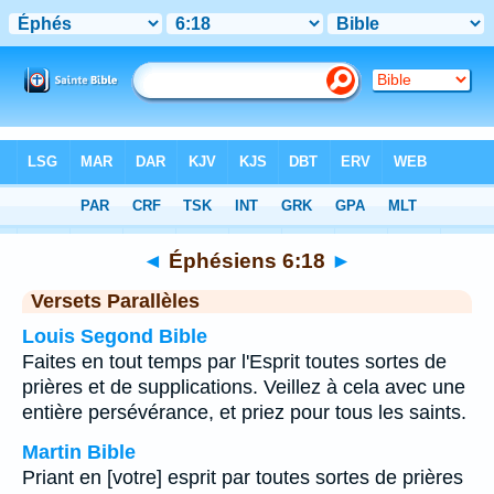
Bible
>
Éphésiens
>
Chapitre 6
> Verset 18
◄
Éphésiens 6:18
►
Versets Parallèles
Louis Segond Bible
Faites en tout temps par l'Esprit toutes sortes de
prières et de supplications. Veillez à cela avec une
entière persévérance, et priez pour tous les saints.
Martin Bible
Priant en [votre] esprit par toutes sortes de prières