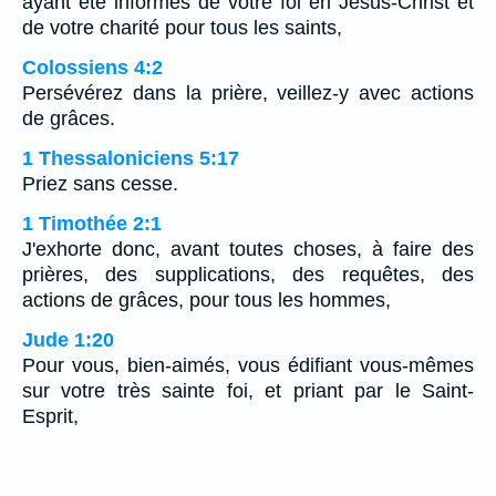
ayant été informés de votre foi en Jésus-Christ et
de votre charité pour tous les saints,
Colossiens 4:2
Persévérez dans la prière, veillez-y avec actions
de grâces.
1 Thessaloniciens 5:17
Priez sans cesse.
1 Timothée 2:1
J'exhorte donc, avant toutes choses, à faire des
prières, des supplications, des requêtes, des
actions de grâces, pour tous les hommes,
Jude 1:20
Pour vous, bien-aimés, vous édifiant vous-mêmes
sur votre très sainte foi, et priant par le Saint-
Esprit,