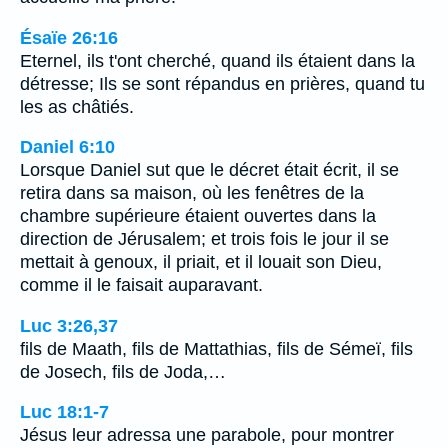
Ésaïe 26:16
Eternel, ils t'ont cherché, quand ils étaient dans la
détresse; Ils se sont répandus en prières, quand tu
les as châtiés.
Daniel 6:10
Lorsque Daniel sut que le décret était écrit, il se
retira dans sa maison, où les fenêtres de la
chambre supérieure étaient ouvertes dans la
direction de Jérusalem; et trois fois le jour il se
mettait à genoux, il priait, et il louait son Dieu,
comme il le faisait auparavant.
Luc 3:26,37
fils de Maath, fils de Mattathias, fils de Sémeï, fils
de Josech, fils de Joda,…
Luc 18:1-7
Jésus leur adressa une parabole, pour montrer