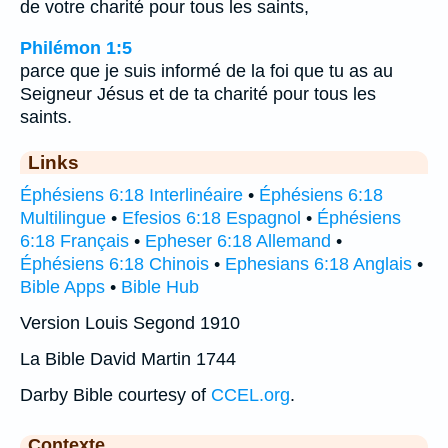
de votre charité pour tous les saints,
Philémon 1:5
parce que je suis informé de la foi que tu as au
Seigneur Jésus et de ta charité pour tous les
saints.
Links
Éphésiens 6:18 Interlinéaire
•
Éphésiens 6:18
Multilingue
•
Efesios 6:18 Espagnol
•
Éphésiens
6:18 Français
•
Epheser 6:18 Allemand
•
Éphésiens 6:18 Chinois
•
Ephesians 6:18 Anglais
•
Bible Apps
•
Bible Hub
Version Louis Segond 1910
La Bible David Martin 1744
Darby Bible courtesy of
CCEL.org
.
Contexte