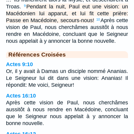
Troas.
Pendant la nuit, Paul eut une vision: un
9
Macédonien lui apparut, et lui fit cette prière:
Passe en Macédoine, secours-nous!
Après cette
10
vision de Paul, nous cherchâmes aussitôt à nous
rendre en Macédoine, concluant que le Seigneur
nous appelait à y annoncer la bonne nouvelle.
Références Croisées
Actes 9:10
Or, il y avait à Damas un disciple nommé Ananias.
Le Seigneur lui dit dans une vision: Ananias! Il
répondit: Me voici, Seigneur!
Actes 16:10
Après cette vision de Paul, nous cherchâmes
aussitôt à nous rendre en Macédoine, concluant
que le Seigneur nous appelait à y annoncer la
bonne nouvelle.
Actes 16:12