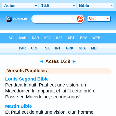
Bible
>
Actes
>
Chapitre 16
> Verset 9
◄
Actes 16:9
►
Versets Parallèles
Louis Segond Bible
Pendant la nuit, Paul eut une vision: un
Macédonien lui apparut, et lui fit cette prière:
Passe en Macédoine, secours-nous!
Martin Bible
Et Paul eut de nuit une vision, d'un homme