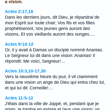
a vision.
Actes 2:17,18
Dans les derniers jours, dit Dieu, je répandrai de
mon Esprit sur toute chair; Vos fils et vos filles
prophétiseront, Vos jeunes gens auront des
visions, Et vos vieillards auront des songes.…
Actes 9:10-12
Or, il y avait à Damas un disciple nommé Ananias.
Le Seigneur lui dit dans une vision: Ananias! Il
répondit: Me voici, Seigneur!…
Actes 10:3,10-17,30
Vers la neuvième heure du jour, il vit clairement
dans une vision un ange de Dieu qui entra chez lui,
et qui lui dit: Corneille!…
Actes 11:5-12
J'étais dans la ville de Joppé, et, pendant que je
priais, je tombai en extase et j'eus une vision: un