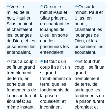
Vers le
Or sur le
Or sur le
25
25
25
milieu de la
minuit Paul et
minuit, Paul et
nuit, Paul et
Silas priaient,
Silas, en
Silas priaient
en chantant les
priant,
et chantaient
louanges de
chantaient les
les louanges
Dieu; en sorte
louanges de
de Dieu, et les
que les
Dieu; et les
prisonniers les
prisonniers les
prisonniers les
entendaient.
entendaient.
ecoutaient.
Tout à coup il
Et tout d'un
Et tout d'un
26
26
26
se fit un grand
coup il se fit un
coup il se fit un
tremblement
si grand
grand
de terre, en
tremblement de
tremblement
sorte que les
terre, que les
de terre, de
fondements de
fondements de
sorte que les
la prison furent
la prison
fondements de
ébranlés; au
croulaient; et
la prison furent
même instant,
incontinent
ebranles; et