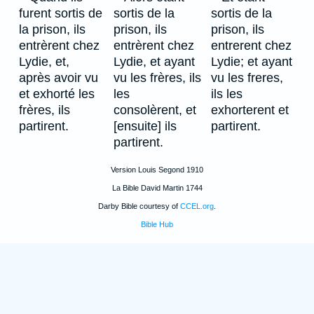
furent sortis de
sortis de la
sortis de la
la prison, ils
prison, ils
prison, ils
entrèrent chez
entrèrent chez
entrerent chez
Lydie, et,
Lydie, et ayant
Lydie; et ayant
après avoir vu
vu les frères, ils
vu les freres,
et exhorté les
les
ils les
frères, ils
consolèrent, et
exhorterent et
partirent.
[ensuite] ils
partirent.
partirent.
Version Louis Segond 1910
La Bible David Martin 1744
Darby Bible courtesy of
CCEL.org
.
Bible Hub