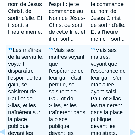
nom de Jésus-
l'esprit : je te
te commande
Christ, de
commande au
au nom de
sortir d'elle. Et
Nom de Jésus-
Jesus Christ
il sortit à
Christ de sortir
de sortir d'elle.
l'heure même.
de cette fille; et
Et à l'heure
il en sortit.
meme il sortit.
Les maîtres
Mais ses
Mais ses
19
19
19
de la servante,
maîtres voyant
maitres,
voyant
que
voyant que
disparaître
l'espérance de
l'esperance de
l'espoir de leur
leur gain était
leur gain s'en
gain, se
perdue, se
etait allee,
saisirent de
saisirent de
ayant saisi
Paul et de
Paul et de
Paul et Silas
Silas, et les
Silas, et les
les trainerent
traînèrent sur
traînèrent dans
dans la place
la place
la place
publique
publique
publique
devant les
devant les
devant les
magistrats.