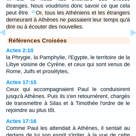
étranges. Nous voudrions donc savoir ce que cela
peut être.
Or, tous les Athéniens et les étrangers
21
demeurant à Athènes ne passaient leur temps qu'à
dire ou à écouter des nouvelles.
Références Croisées
Actes 2:10
la Phrygie, la Pamphylie, l'Egypte, le territoire de la
Libye voisine de Cyrène, et ceux qui sont venus de
Rome, Juifs et prosélytes,
Actes 17:15
Ceux qui accompagnaient Paul le conduisirent
jusqu'à Athènes. Puis ils s'en retournèrent, chargés
de transmettre à Silas et à Timothée l'ordre de le
rejoindre au plus tôt.
Actes 17:16
Comme Paul les attendait à Athènes, il sentait au
dedans de lui son esprit s'irriter, à la vue de cette