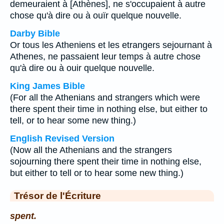
demeuraient à [Athènes], ne s'occupaient à autre
chose qu'à dire ou à ouïr quelque nouvelle.
Darby Bible
Or tous les Atheniens et les etrangers sejournant à
Athenes, ne passaient leur temps à autre chose
qu'à dire ou à ouir quelque nouvelle.
King James Bible
(For all the Athenians and strangers which were
there spent their time in nothing else, but either to
tell, or to hear some new thing.)
English Revised Version
(Now all the Athenians and the strangers
sojourning there spent their time in nothing else,
but either to tell or to hear some new thing.)
Trésor de l'Écriture
spent.