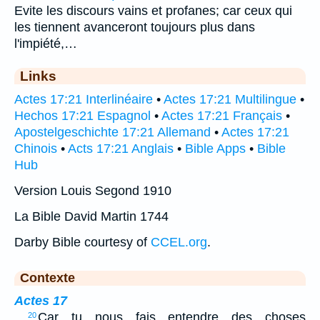
Evite les discours vains et profanes; car ceux qui
les tiennent avanceront toujours plus dans
l'impiété,…
Links
Actes 17:21 Interlinéaire
•
Actes 17:21 Multilingue
•
Hechos 17:21 Espagnol
•
Actes 17:21 Français
•
Apostelgeschichte 17:21 Allemand
•
Actes 17:21
Chinois
•
Acts 17:21 Anglais
•
Bible Apps
•
Bible
Hub
Version Louis Segond 1910
La Bible David Martin 1744
Darby Bible courtesy of
CCEL.org
.
Contexte
Actes 17
…
Car tu nous fais entendre des choses
20