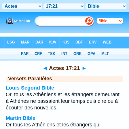
Bible
>
Actes
>
Chapitre 17
> Verset 21
◄
Actes 17:21
►
Versets Parallèles
Louis Segond Bible
Or, tous les Athéniens et les étrangers demeurant
à Athènes ne passaient leur temps qu'à dire ou à
écouter des nouvelles.
Martin Bible
Or tous les Athéniens et les étrangers qui