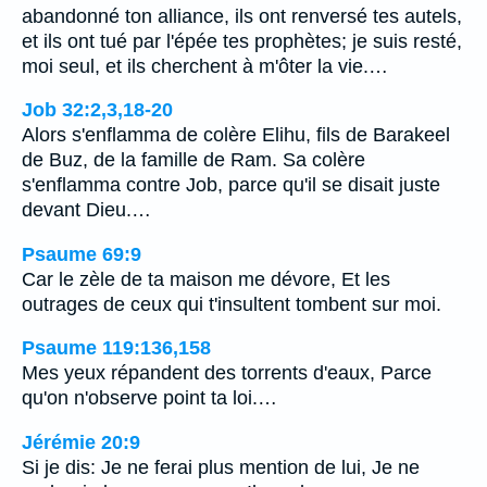
abandonné ton alliance, ils ont renversé tes autels,
et ils ont tué par l'épée tes prophètes; je suis resté,
moi seul, et ils cherchent à m'ôter la vie.…
Job 32:2,3,18-20
Alors s'enflamma de colère Elihu, fils de Barakeel
de Buz, de la famille de Ram. Sa colère
s'enflamma contre Job, parce qu'il se disait juste
devant Dieu.…
Psaume 69:9
Car le zèle de ta maison me dévore, Et les
outrages de ceux qui t'insultent tombent sur moi.
Psaume 119:136,158
Mes yeux répandent des torrents d'eaux, Parce
qu'on n'observe point ta loi.…
Jérémie 20:9
Si je dis: Je ne ferai plus mention de lui, Je ne