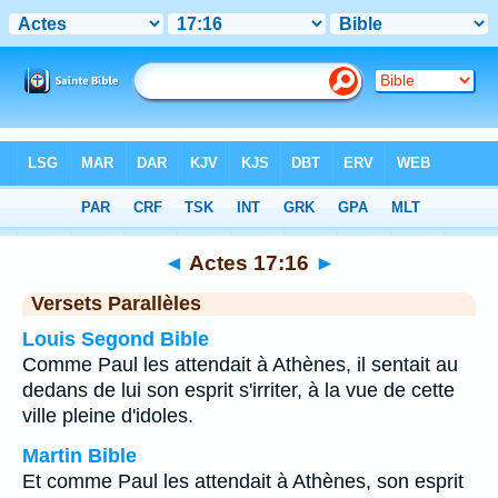
Bible
>
Actes
>
Chapitre 17
> Verset 16
◄
Actes 17:16
►
Versets Parallèles
Louis Segond Bible
Comme Paul les attendait à Athènes, il sentait au
dedans de lui son esprit s'irriter, à la vue de cette
ville pleine d'idoles.
Martin Bible
Et comme Paul les attendait à Athènes, son esprit