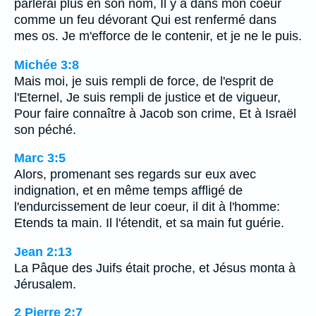
parlerai plus en son nom, Il y a dans mon coeur
comme un feu dévorant Qui est renfermé dans
mes os. Je m'efforce de le contenir, et je ne le puis.
Michée 3:8
Mais moi, je suis rempli de force, de l'esprit de
l'Eternel, Je suis rempli de justice et de vigueur,
Pour faire connaître à Jacob son crime, Et à Israël
son péché.
Marc 3:5
Alors, promenant ses regards sur eux avec
indignation, et en même temps affligé de
l'endurcissement de leur coeur, il dit à l'homme:
Etends ta main. Il l'étendit, et sa main fut guérie.
Jean 2:13
La Pâque des Juifs était proche, et Jésus monta à
Jérusalem.
2 Pierre 2:7