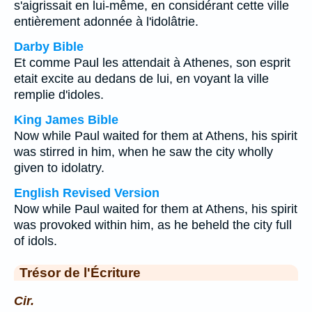
s'aigrissait en lui-même, en considérant cette ville
entièrement adonnée à l'idolâtrie.
Darby Bible
Et comme Paul les attendait à Athenes, son esprit
etait excite au dedans de lui, en voyant la ville
remplie d'idoles.
King James Bible
Now while Paul waited for them at Athens, his spirit
was stirred in him, when he saw the city wholly
given to idolatry.
English Revised Version
Now while Paul waited for them at Athens, his spirit
was provoked within him, as he beheld the city full
of idols.
Trésor de l'Écriture
Cir.