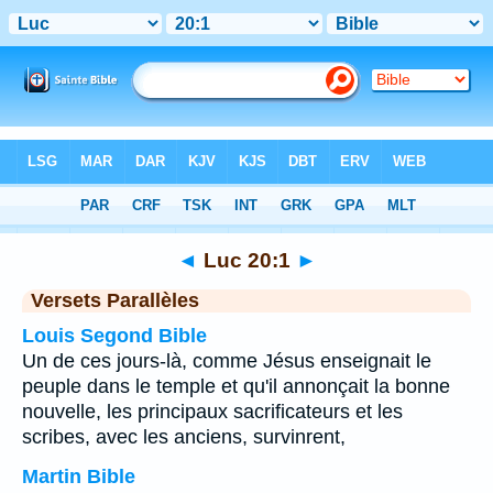
Bible
>
Luc
>
Chapitre 20
> Verset 1
◄
Luc 20:1
►
Versets Parallèles
Louis Segond Bible
Un de ces jours-là, comme Jésus enseignait le
peuple dans le temple et qu'il annonçait la bonne
nouvelle, les principaux sacrificateurs et les
scribes, avec les anciens, survinrent,
Martin Bible