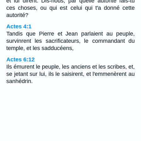
et lui dirent: Dis-nous, par quelle autorité fais-tu
ces choses, ou qui est celui qui t'a donné cette
autorité?
Actes 4:1
Tandis que Pierre et Jean parlaient au peuple,
survinrent les sacrificateurs, le commandant du
temple, et les sadducéens,
Actes 6:12
Ils émurent le peuple, les anciens et les scribes, et,
se jetant sur lui, ils le saisirent, et l'emmenèrent au
sanhédrin.