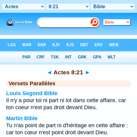
Bible
>
Actes
>
Chapitre 8
> Verset 21
◄
Actes 8:21
►
Versets Parallèles
Louis Segond Bible
Il n'y a pour toi ni part ni lot dans cette affaire, car
ton coeur n'est pas droit devant Dieu.
Martin Bible
Tu n'as point de part ni d'héritage en cette affaire :
car ton cœur n'est point droit devant Dieu.