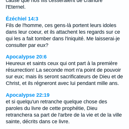
cause que nos fils cesseraient de craindre
l'Eternel.
Ézéchiel 14:3
Fils de l'homme, ces gens-là portent leurs idoles
dans leur coeur, et ils attachent les regards sur ce
qui les a fait tomber dans l'iniquité. Me laisserai-je
consulter par eux?
Apocalypse 20:6
Heureux et saints ceux qui ont part à la première
résurrection! La seconde mort n'a point de pouvoir
sur eux; mais ils seront sacrificateurs de Dieu et de
Christ, et ils régneront avec lui pendant mille ans.
Apocalypse 22:19
et si quelqu'un retranche quelque chose des
paroles du livre de cette prophétie, Dieu
retranchera sa part de l'arbre de la vie et de la ville
sainte, décrits dans ce livre.