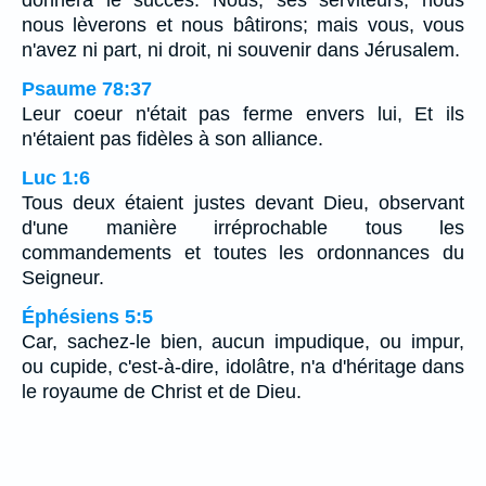
donnera le succès. Nous, ses serviteurs, nous
nous lèverons et nous bâtirons; mais vous, vous
n'avez ni part, ni droit, ni souvenir dans Jérusalem.
Psaume 78:37
Leur coeur n'était pas ferme envers lui, Et ils
n'étaient pas fidèles à son alliance.
Luc 1:6
Tous deux étaient justes devant Dieu, observant
d'une manière irréprochable tous les
commandements et toutes les ordonnances du
Seigneur.
Éphésiens 5:5
Car, sachez-le bien, aucun impudique, ou impur,
ou cupide, c'est-à-dire, idolâtre, n'a d'héritage dans
le royaume de Christ et de Dieu.