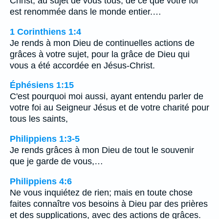
Christ, au sujet de vous tous, de ce que votre foi
est renommée dans le monde entier.…
1 Corinthiens 1:4
Je rends à mon Dieu de continuelles actions de
grâces à votre sujet, pour la grâce de Dieu qui
vous a été accordée en Jésus-Christ.
Éphésiens 1:15
C'est pourquoi moi aussi, ayant entendu parler de
votre foi au Seigneur Jésus et de votre charité pour
tous les saints,
Philippiens 1:3-5
Je rends grâces à mon Dieu de tout le souvenir
que je garde de vous,…
Philippiens 4:6
Ne vous inquiétez de rien; mais en toute chose
faites connaître vos besoins à Dieu par des prières
et des supplications, avec des actions de grâces.