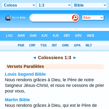
Bible
>
Colossiens
>
Chapitre 1
> Verset 3
◄
Colossiens 1:3
►
Versets Parallèles
Louis Segond Bible
Nous rendons grâces à Dieu, le Père de notre
Seigneur Jésus-Christ, et nous ne cessons de prier
pour vous,
Martin Bible
Nous rendons grâces à Dieu, qui est le Père de