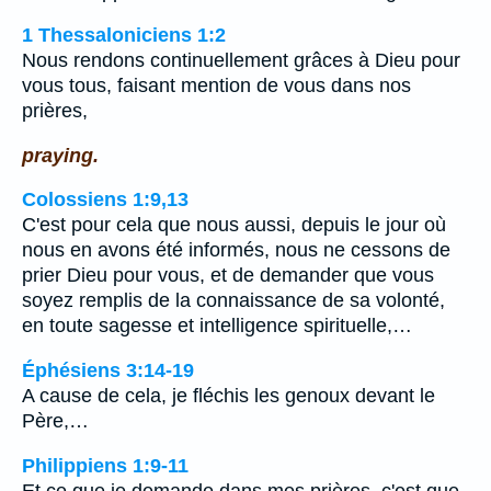
1 Thessaloniciens 1:2
Nous rendons continuellement grâces à Dieu pour
vous tous, faisant mention de vous dans nos
prières,
praying.
Colossiens 1:9,13
C'est pour cela que nous aussi, depuis le jour où
nous en avons été informés, nous ne cessons de
prier Dieu pour vous, et de demander que vous
soyez remplis de la connaissance de sa volonté,
en toute sagesse et intelligence spirituelle,…
Éphésiens 3:14-19
A cause de cela, je fléchis les genoux devant le
Père,…
Philippiens 1:9-11
Et ce que je demande dans mes prières, c'est que