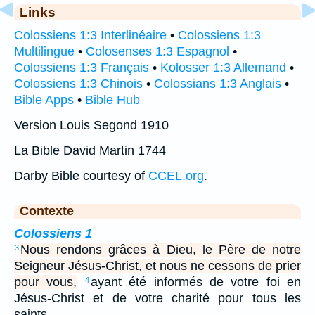
Links
Colossiens 1:3 Interlinéaire
•
Colossiens 1:3
Multilingue
•
Colosenses 1:3 Espagnol
•
Colossiens 1:3 Français
•
Kolosser 1:3 Allemand
•
Colossiens 1:3 Chinois
•
Colossians 1:3 Anglais
•
Bible Apps
•
Bible Hub
Version Louis Segond 1910
La Bible David Martin 1744
Darby Bible courtesy of
CCEL.org
.
Contexte
Colossiens 1
Nous rendons grâces à Dieu, le Père de notre
3
Seigneur Jésus-Christ, et nous ne cessons de prier
pour vous,
ayant été informés de votre foi en
4
Jésus-Christ et de votre charité pour tous les
saints,…