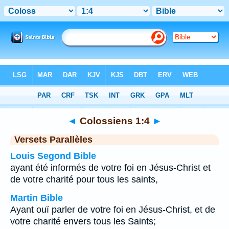
Bible
>
Colossiens
>
Chapitre 1
> Verset 4
◄
Colossiens 1:4
►
Versets Parallèles
Louis Segond Bible
ayant été informés de votre foi en Jésus-Christ et
de votre charité pour tous les saints,
Martin Bible
Ayant ouï parler de votre foi en Jésus-Christ, et de
votre charité envers tous les Saints;