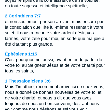
soyez remplis de la connaissance de sa volonté,
en toute sagesse et intelligence spirituelle,
2 Corinthiens 7:7
et non seulement par son arrivée, mais encore par
la consolation que Tite lui-même ressentait à votre
sujet: il nous a raconté votre ardent désir, vos
larmes, votre zèle pour moi, en sorte que ma joie a
été d'autant plus grande.
Éphésiens 1:15
C'est pourquoi moi aussi, ayant entendu parler de
votre foi au Seigneur Jésus et de votre charité pour
tous les saints,
1 Thessaloniciens 3:6
Mais Timothée, récemment arrivé ici de chez vous,
nous a donné de bonnes nouvelles de votre foi et
de votre charité, et nous a dit que vous avez
toujours de nous un bon souvenir, désirant nous
voir comme nous désirons aussi vous voir.