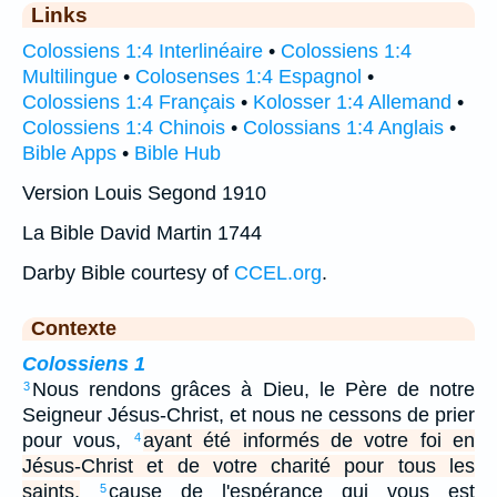
Links
Colossiens 1:4 Interlinéaire
•
Colossiens 1:4
Multilingue
•
Colosenses 1:4 Espagnol
•
Colossiens 1:4 Français
•
Kolosser 1:4 Allemand
•
Colossiens 1:4 Chinois
•
Colossians 1:4 Anglais
•
Bible Apps
•
Bible Hub
Version Louis Segond 1910
La Bible David Martin 1744
Darby Bible courtesy of
CCEL.org
.
Contexte
Colossiens 1
Nous rendons grâces à Dieu, le Père de notre
3
Seigneur Jésus-Christ, et nous ne cessons de prier
pour vous,
ayant été informés de votre foi en
4
Jésus-Christ et de votre charité pour tous les
saints,
cause de l'espérance qui vous est
5