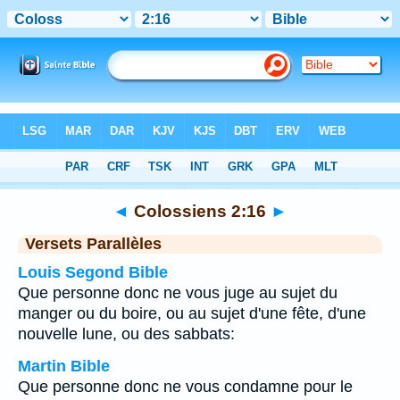
Bible
>
Colossiens
>
Chapitre 2
> Verset 16
◄
Colossiens 2:16
►
Versets Parallèles
Louis Segond Bible
Que personne donc ne vous juge au sujet du
manger ou du boire, ou au sujet d'une fête, d'une
nouvelle lune, ou des sabbats:
Martin Bible
Que personne donc ne vous condamne pour le