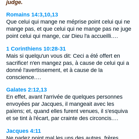
judge.
Romains 14:3,10,13
Que celui qui mange ne méprise point celui qui ne
mange pas, et que celui qui ne mange pas ne juge
point celui qui mange, car Dieu l'a accueilli.…
1 Corinthiens 10:28-31
Mais si quelqu'un vous dit: Ceci a été offert en
sacrifice! n'en mangez pas, à cause de celui qui a
donné l'avertissement, et à cause de la
conscience.…
Galates 2:12,13
En effet, avant l'arrivée de quelques personnes
envoyées par Jacques, il mangeait avec les
païens; et, quand elles furent venues, il s'esquiva
et se tint à l'écart, par crainte des circoncis.…
Jacques 4:11
Ne parlez point mal les uns des autres, frères.