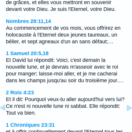
de grâces, et elles vous mettront en souvenir
devant votre Dieu. Je suis l'Eternel, votre Dieu.
Nombres 28:11,14
Au commencement de vos mois, vous offrirez en
holocauste à l'Eternel deux jeunes taureaux, un
bélier, et sept agneaux d'un an sans défaut;…
1 Samuel 20:5,18
Et David lui répondit: Voici, c'est demain la
nouvelle lune, et je devrais m'asseoir avec le roi
pour manger; laisse-moi aller, et je me cacherai
dans les champs jusqu'au soir du troisième jour.…
2 Rois 4:23
Et il dit: Pourquoi veux-tu aller aujourd'hui vers lui?
Ce n'est ni nouvelle lune ni sabbat. Elle répondit:
Tout va bien.
1 Chroniques 23:31
et à offrir continuellement devant l'Eternel tous les