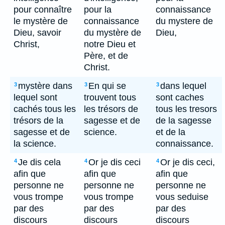
pour connaître
pour la
connaissance
le mystère de
connaissance
du mystere de
Dieu, savoir
du mystère de
Dieu,
Christ,
notre Dieu et
Père, et de
Christ.
mystère dans
En qui se
dans lequel
3
3
3
lequel sont
trouvent tous
sont caches
cachés tous les
les trésors de
tous les tresors
trésors de la
sagesse et de
de la sagesse
sagesse et de
science.
et de la
la science.
connaissance.
Je dis cela
Or je dis ceci
Or je dis ceci,
4
4
4
afin que
afin que
afin que
personne ne
personne ne
personne ne
vous trompe
vous trompe
vous seduise
par des
par des
par des
discours
discours
discours