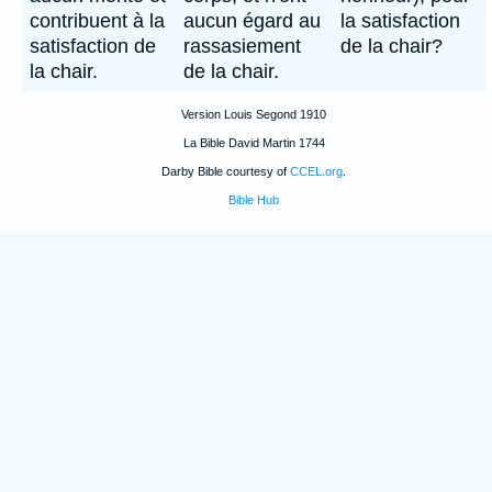
contribuent à la
aucun égard au
la satisfaction
satisfaction de
rassasiement
de la chair?
la chair.
de la chair.
Version Louis Segond 1910
La Bible David Martin 1744
Darby Bible courtesy of
CCEL.org
.
Bible Hub