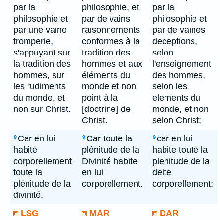
par la
philosophie, et
par la
philosophie et
par de vains
philosophie et
par une vaine
raisonnements
par de vaines
tromperie,
conformes à la
deceptions,
s'appuyant sur
tradition des
selon
la tradition des
hommes et aux
l'enseignement
hommes, sur
éléments du
des hommes,
les rudiments
monde et non
selon les
du monde, et
point à la
elements du
non sur Christ.
[doctrine] de
monde, et non
Christ.
selon Christ;
Car en lui
Car toute la
car en lui
9
9
9
habite
plénitude de la
habite toute la
corporellement
Divinité habite
plenitude de la
toute la
en lui
deite
plénitude de la
corporellement.
corporellement;
divinité.
LSG
MAR
DAR