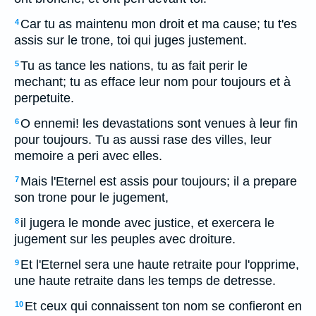
Car tu as maintenu mon droit et ma cause; tu t'es
4
assis sur le trone, toi qui juges justement.
Tu as tance les nations, tu as fait perir le
5
mechant; tu as efface leur nom pour toujours et à
perpetuite.
O ennemi! les devastations sont venues à leur fin
6
pour toujours. Tu as aussi rase des villes, leur
memoire a peri avec elles.
Mais l'Eternel est assis pour toujours; il a prepare
7
son trone pour le jugement,
il jugera le monde avec justice, et exercera le
8
jugement sur les peuples avec droiture.
Et l'Eternel sera une haute retraite pour l'opprime,
9
une haute retraite dans les temps de detresse.
Et ceux qui connaissent ton nom se confieront en
10