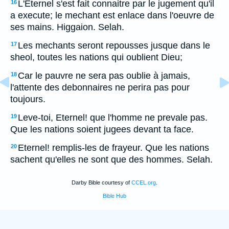
L'Eternel s'est fait connaitre par le jugement qu'il
16
a execute; le mechant est enlace dans l'oeuvre de
ses mains. Higgaion. Selah.
Les mechants seront repousses jusque dans le
17
sheol, toutes les nations qui oublient Dieu;
Car le pauvre ne sera pas oublie à jamais,
18
l'attente des debonnaires ne perira pas pour
toujours.
Leve-toi, Eternel! que l'homme ne prevale pas.
19
Que les nations soient jugees devant ta face.
Eternel! remplis-les de frayeur. Que les nations
20
sachent qu'elles ne sont que des hommes. Selah.
Darby Bible courtesy of
CCEL.org
.
Bible Hub