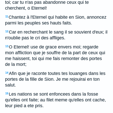
toi; car tu n'as pas abandonne ceux qui te
cherchent, o Eternel!
Chantez à l'Eternel qui habite en Sion, annoncez
11
parmi les peuples ses hauts faits.
Car en recherchant le sang il se souvient d'eux; il
12
n'oublie pas le cri des affliges.
O Eternel! use de grace envers moi; regarde
13
mon affliction que je souffre de la part de ceux qui
me haissent, toi qui me fais remonter des portes
de la mort;
Afin que je raconte toutes tes louanges dans les
14
portes de la fille de Sion. Je me rejouirai en ton
salut.
Les nations se sont enfoncees dans la fosse
15
qu'elles ont faite; au filet meme qu'elles ont cache,
leur pied a ete pris.