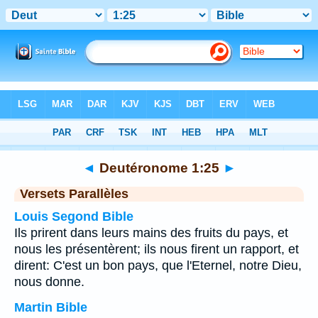
Bible
>
Deutéronome
>
Chapitre 1
> Verset 25
◄
Deutéronome 1:25
►
Versets Parallèles
Louis Segond Bible
Ils prirent dans leurs mains des fruits du pays, et
nous les présentèrent; ils nous firent un rapport, et
dirent: C'est un bon pays, que l'Eternel, notre Dieu,
nous donne.
Martin Bible