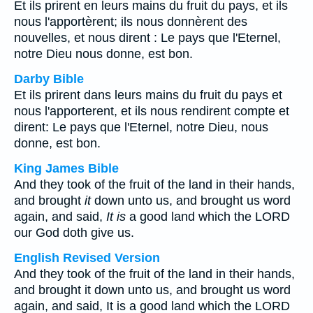
Et ils prirent en leurs mains du fruit du pays, et ils
nous l'apportèrent; ils nous donnèrent des
nouvelles, et nous dirent : Le pays que l'Eternel,
notre Dieu nous donne, est bon.
Darby Bible
Et ils prirent dans leurs mains du fruit du pays et
nous l'apporterent, et ils nous rendirent compte et
dirent: Le pays que l'Eternel, notre Dieu, nous
donne, est bon.
King James Bible
And they took of the fruit of the land in their hands,
and brought
it
down unto us, and brought us word
again, and said,
It is
a good land which the LORD
our God doth give us.
English Revised Version
And they took of the fruit of the land in their hands,
and brought it down unto us, and brought us word
again, and said, It is a good land which the LORD