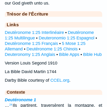
our God giveth unto us.
Trésor de l'Écriture
Links
Deutéronome 1:25 Interlinéaire
•
Deutéronome
1:25 Multilingue
•
Deuteronomio 1:25 Espagnol
•
Deutéronome 1:25 Français
•
5 Mose 1:25
Allemand
•
Deutéronome 1:25 Chinois
•
Deuteronomy 1:25 Anglais
•
Bible Apps
•
Bible Hub
Version Louis Segond 1910
La Bible David Martin 1744
Darby Bible courtesy of
CCEL.org
.
Contexte
Deutéronome 1
…
Ils partirent, traversèrent la montagne, et
24