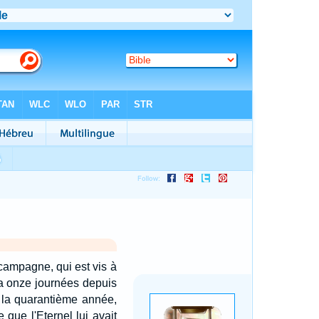
 campagne, qui est vis à
 a onze journées depuis
n la quarantième année,
que l'Eternel lui avait