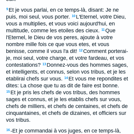
Et je vous parlai, en ce temps-là, disant: Je ne
9
puis, moi seul, vous porter.
L'Eternel, votre Dieu,
10
vous a multiplies, et vous voici aujourd'hui, en
multitude, comme les etoiles des cieux.
Que
11
l'Eternel, le Dieu de vos peres, ajoute à votre
nombre mille fois ce que vous etes, et vous
benisse, comme il vous l'a dit!
Comment porterai-
12
je, moi seul, votre charge, et votre fardeau, et vos
contestations?
Donnez-vous des hommes sages,
13
et intelligents, et connus, selon vos tribus, et je les
etablirai chefs sur vous.
Et vous me repondites et
14
dites: La chose que tu as dit de faire est bonne.
Et je pris les chefs de vos tribus, des hommes
15
sages et connus, et je les etablis chefs sur vous,
chefs de milliers, et chefs de centaines, et chefs de
cinquantaines, et chefs de dizaines, et officiers sur
vos tribus.
-Et je commandai à vos juges, en ce temps-là,
16