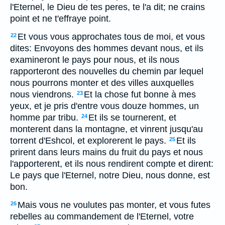
l'Eternel, le Dieu de tes peres, te l'a dit; ne crains
point et ne t'effraye point.
Et vous vous approchates tous de moi, et vous
22
dites: Envoyons des hommes devant nous, et ils
examineront le pays pour nous, et ils nous
rapporteront des nouvelles du chemin par lequel
nous pourrons monter et des villes auxquelles
nous viendrons.
Et la chose fut bonne à mes
23
yeux, et je pris d'entre vous douze hommes, un
homme par tribu.
Et ils se tournerent, et
24
monterent dans la montagne, et vinrent jusqu'au
torrent d'Eshcol, et explorerent le pays.
Et ils
25
prirent dans leurs mains du fruit du pays et nous
l'apporterent, et ils nous rendirent compte et dirent:
Le pays que l'Eternel, notre Dieu, nous donne, est
bon.
Mais vous ne voulutes pas monter, et vous futes
26
rebelles au commandement de l'Eternel, votre