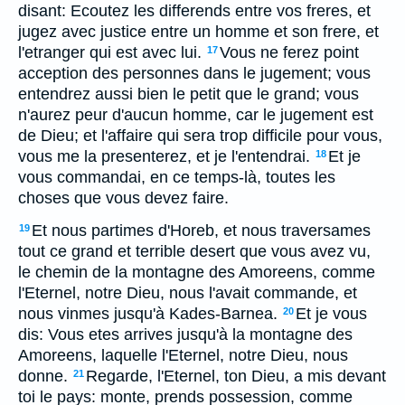
disant: Ecoutez les differends entre vos freres, et
jugez avec justice entre un homme et son frere, et
l'etranger qui est avec lui.
Vous ne ferez point
17
acception des personnes dans le jugement; vous
entendrez aussi bien le petit que le grand; vous
n'aurez peur d'aucun homme, car le jugement est
de Dieu; et l'affaire qui sera trop difficile pour vous,
vous me la presenterez, et je l'entendrai.
Et je
18
vous commandai, en ce temps-là, toutes les
choses que vous devez faire.
Et nous partimes d'Horeb, et nous traversames
19
tout ce grand et terrible desert que vous avez vu,
le chemin de la montagne des Amoreens, comme
l'Eternel, notre Dieu, nous l'avait commande, et
nous vinmes jusqu'à Kades-Barnea.
Et je vous
20
dis: Vous etes arrives jusqu'à la montagne des
Amoreens, laquelle l'Eternel, notre Dieu, nous
donne.
Regarde, l'Eternel, ton Dieu, a mis devant
21
toi le pays: monte, prends possession, comme