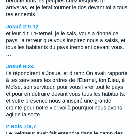
déroute tous les peuples chez lesquels tu
arriveras, et je ferai tourner le dos devant toi à tous
tes ennemis.
Josué 2:9-12
et leur dit: L'Eternel, je le sais, vous a donné ce
pays, la terreur que vous inspirez nous a saisis, et
tous les habitants du pays tremblent devant vous.
…
Josué 9:24
Ils répondirent à Josué, et dirent: On avait rapporté
à tes serviteurs les ordres de l'Eternel, ton Dieu, à
Moïse, son serviteur, pour vous livrer tout le pays
et pour en détruire devant vous tous les habitants,
et votre présence nous a inspiré une grande
crainte pour notre vie: voilà pourquoi nous avons
agi de la sorte.
2 Rois 7:6,7
Le Seigneur avait fait entendre dans le camp des