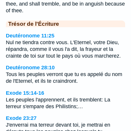
thee, and shall tremble, and be in anguish because
of thee.
Trésor de l'Écriture
Deutéronome 11:25
Nul ne tiendra contre vous. L'Eternel, votre Dieu,
répandra, comme il vous l'a dit, la frayeur et la
crainte de toi sur tout le pays où vous marcherez.
Deutéronome 28:10
Tous les peuples verront que tu es appelé du nom
de l'Eternel, et ils te craindront.
Exode 15:14-16
Les peuples l'apprennent, et ils tremblent: La
terreur s'empare des Philistins;…
Exode 23:27
J'enverrai ma terreur devant toi, je mettrai en