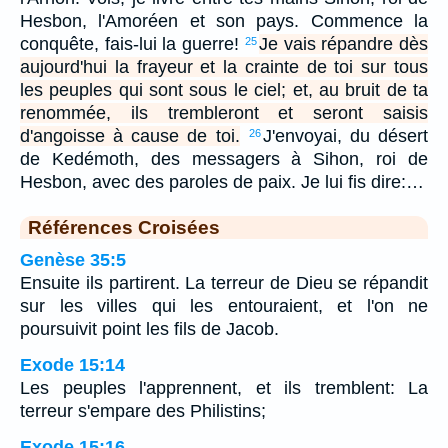
Hesbon, l'Amoréen et son pays. Commence la
conquête, fais-lui la guerre!
Je vais répandre dès
25
aujourd'hui la frayeur et la crainte de toi sur tous
les peuples qui sont sous le ciel; et, au bruit de ta
renommée, ils trembleront et seront saisis
d'angoisse à cause de toi.
J'envoyai, du désert
26
de Kedémoth, des messagers à Sihon, roi de
Hesbon, avec des paroles de paix. Je lui fis dire:…
Références Croisées
Genèse 35:5
Ensuite ils partirent. La terreur de Dieu se répandit
sur les villes qui les entouraient, et l'on ne
poursuivit point les fils de Jacob.
Exode 15:14
Les peuples l'apprennent, et ils tremblent: La
terreur s'empare des Philistins;
Exode 15:16