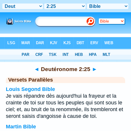
Bible
>
Deutéronome
>
Chapitre 2
> Verset 25
◄
Deutéronome 2:25
►
Versets Parallèles
Louis Segond Bible
Je vais répandre dès aujourd'hui la frayeur et la
crainte de toi sur tous les peuples qui sont sous le
ciel; et, au bruit de ta renommée, ils trembleront et
seront saisis d'angoisse à cause de toi.
Martin Bible