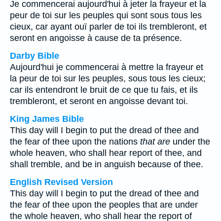
Je commencerai aujourd'hui à jeter la frayeur et la
peur de toi sur les peuples qui sont sous tous les
cieux, car ayant ouï parler de toi ils trembleront, et
seront en angoisse à cause de ta présence.
Darby Bible
Aujourd'hui je commencerai à mettre la frayeur et
la peur de toi sur les peuples, sous tous les cieux;
car ils entendront le bruit de ce que tu fais, et ils
trembleront, et seront en angoisse devant toi.
King James Bible
This day will I begin to put the dread of thee and
the fear of thee upon the nations
that are
under the
whole heaven, who shall hear report of thee, and
shall tremble, and be in anguish because of thee.
English Revised Version
This day will I begin to put the dread of thee and
the fear of thee upon the peoples that are under
the whole heaven, who shall hear the report of