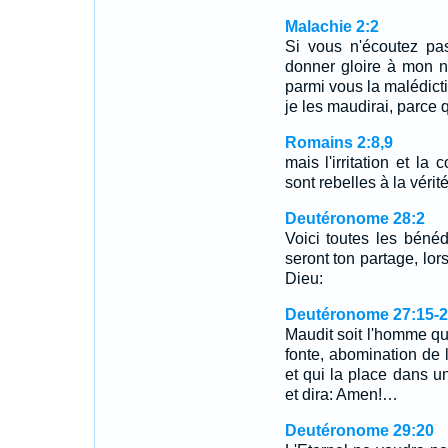
Malachie 2:2
Si vous n'écoutez pa
donner gloire à mon no
parmi vous la malédicti
je les maudirai, parce 
Romains 2:8,9
mais l'irritation et la
sont rebelles à la vérit
Deutéronome 28:2
Voici toutes les bénéd
seront ton partage, lors
Dieu:
Deutéronome 27:15-2
Maudit soit l'homme qu
fonte, abomination de l
et qui la place dans un
et dira: Amen!…
Deutéronome 29:20