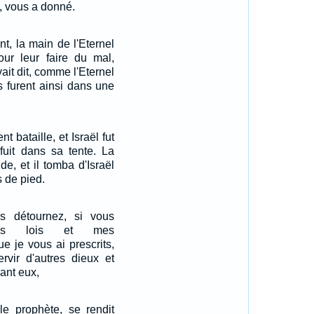
u, vous a donné.
ent, la main de l'Eternel
our leur faire du mal,
ait dit, comme l'Eternel
Ils furent ainsi dans une
nt bataille, et Israël fut
fuit dans sa tente. La
nde, et il tomba d'Israël
 de pied.
s détournez, si vous
mes lois et mes
 je vous ai prescrits,
ervir d'autres dieux et
ant eux,
le prophète, se rendit