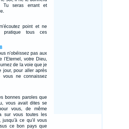
. Tu seras errant et
e.
'écoutez point et ne
 pratique tous ces
8
vous n'obéissez pas aux
l'Eternel, votre Dieu,
ournez de la voie que je
 jour, pour aller après
e vous ne connaissez
es bonnes paroles que
eu, vous avait dites se
 pour vous, de même
ra sur vous toutes les
 jusqu'à ce qu'il vous
essus ce bon pays que