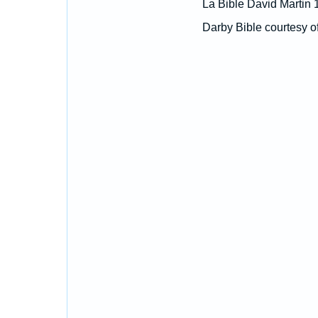
La Bible David Martin 
Darby Bible courtesy o