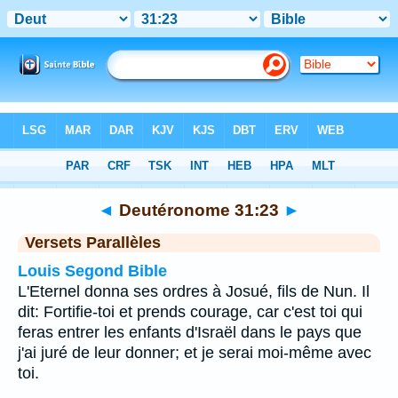
Bible
>
Deutéronome
>
Chapitre 31
> Verset 23
◄
Deutéronome 31:23
►
Versets Parallèles
Louis Segond Bible
L'Eternel donna ses ordres à Josué, fils de Nun. Il
dit: Fortifie-toi et prends courage, car c'est toi qui
feras entrer les enfants d'Israël dans le pays que
j'ai juré de leur donner; et je serai moi-même avec
toi.