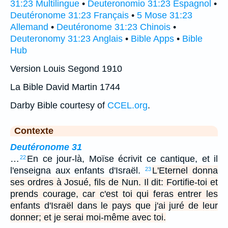
31:23 Multilingue
•
Deuteronomio 31:23 Espagnol
•
Deutéronome 31:23 Français
•
5 Mose 31:23
Allemand
•
Deutéronome 31:23 Chinois
•
Deuteronomy 31:23 Anglais
•
Bible Apps
•
Bible
Hub
Version Louis Segond 1910
La Bible David Martin 1744
Darby Bible courtesy of
CCEL.org
.
Contexte
Deutéronome 31
…
En ce jour-là, Moïse écrivit ce cantique, et il
22
l'enseigna aux enfants d'Israël.
L'Eternel donna
23
ses ordres à Josué, fils de Nun. Il dit: Fortifie-toi et
prends courage, car c'est toi qui feras entrer les
enfants d'Israël dans le pays que j'ai juré de leur
donner; et je serai moi-même avec toi.