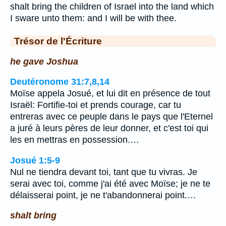
shalt bring the children of Israel into the land which
I sware unto them: and I will be with thee.
Trésor de l'Écriture
he gave Joshua
Deutéronome 31:7,8,14
Moïse appela Josué, et lui dit en présence de tout
Israël: Fortifie-toi et prends courage, car tu
entreras avec ce peuple dans le pays que l'Eternel
a juré à leurs pères de leur donner, et c'est toi qui
les en mettras en possession.…
Josué 1:5-9
Nul ne tiendra devant toi, tant que tu vivras. Je
serai avec toi, comme j'ai été avec Moïse; je ne te
délaisserai point, je ne t'abandonnerai point.…
shalt bring