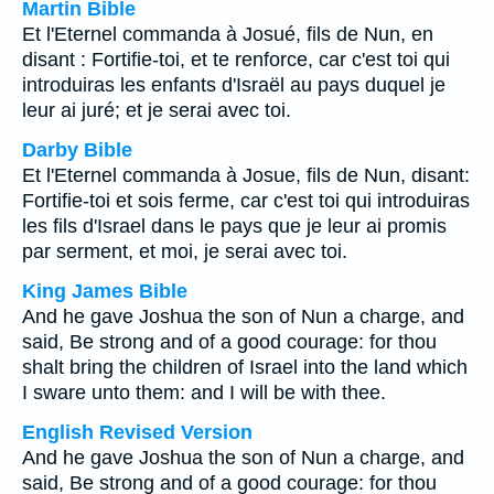
Martin Bible
Et l'Eternel commanda à Josué, fils de Nun, en
disant : Fortifie-toi, et te renforce, car c'est toi qui
introduiras les enfants d'Israël au pays duquel je
leur ai juré; et je serai avec toi.
Darby Bible
Et l'Eternel commanda à Josue, fils de Nun, disant:
Fortifie-toi et sois ferme, car c'est toi qui introduiras
les fils d'Israel dans le pays que je leur ai promis
par serment, et moi, je serai avec toi.
King James Bible
And he gave Joshua the son of Nun a charge, and
said, Be strong and of a good courage: for thou
shalt bring the children of Israel into the land which
I sware unto them: and I will be with thee.
English Revised Version
And he gave Joshua the son of Nun a charge, and
said, Be strong and of a good courage: for thou