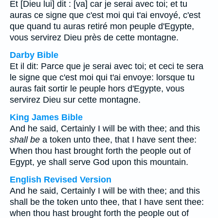
Et [Dieu lui] dit : [va] car je serai avec toi; et tu
auras ce signe que c'est moi qui t'ai envoyé, c'est
que quand tu auras retiré mon peuple d'Egypte,
vous servirez Dieu près de cette montagne.
Darby Bible
Et il dit: Parce que je serai avec toi; et ceci te sera
le signe que c'est moi qui t'ai envoye: lorsque tu
auras fait sortir le peuple hors d'Egypte, vous
servirez Dieu sur cette montagne.
King James Bible
And he said, Certainly I will be with thee; and this
shall be
a token unto thee, that I have sent thee:
When thou hast brought forth the people out of
Egypt, ye shall serve God upon this mountain.
English Revised Version
And he said, Certainly I will be with thee; and this
shall be the token unto thee, that I have sent thee:
when thou hast brought forth the people out of