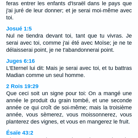
feras entrer les enfants d'Israël dans le pays que
j'ai juré de leur donner; et je serai moi-même avec
toi.
Josué 1:5
Nul ne tiendra devant toi, tant que tu vivras. Je
serai avec toi, comme j'ai été avec Moïse; je ne te
délaisserai point, je ne t'abandonnerai point.
Juges 6:16
L'Eternel lui dit: Mais je serai avec toi, et tu battras
Madian comme un seul homme.
2 Rois 19:29
Que ceci soit un signe pour toi: On a mangé une
année le produit du grain tombé, et une seconde
année ce qui croît de soi-même; mais la troisième
année, vous sèmerez, vous moissonnerez, vous
planterez des vignes, et vous en mangerez le fruit.
Ésaïe 43:2