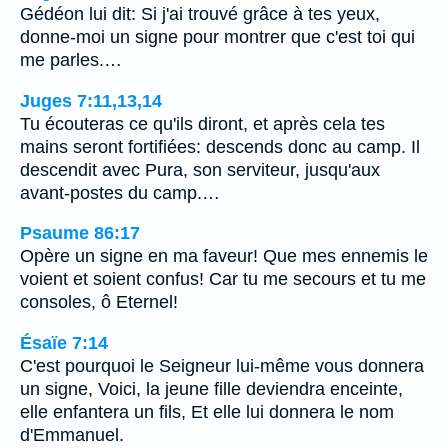
Gédéon lui dit: Si j'ai trouvé grâce à tes yeux,
donne-moi un signe pour montrer que c'est toi qui
me parles.…
Juges 7:11,13,14
Tu écouteras ce qu'ils diront, et après cela tes
mains seront fortifiées: descends donc au camp. Il
descendit avec Pura, son serviteur, jusqu'aux
avant-postes du camp.…
Psaume 86:17
Opère un signe en ma faveur! Que mes ennemis le
voient et soient confus! Car tu me secours et tu me
consoles, ô Eternel!
Ésaïe 7:14
C'est pourquoi le Seigneur lui-même vous donnera
un signe, Voici, la jeune fille deviendra enceinte,
elle enfantera un fils, Et elle lui donnera le nom
d'Emmanuel.