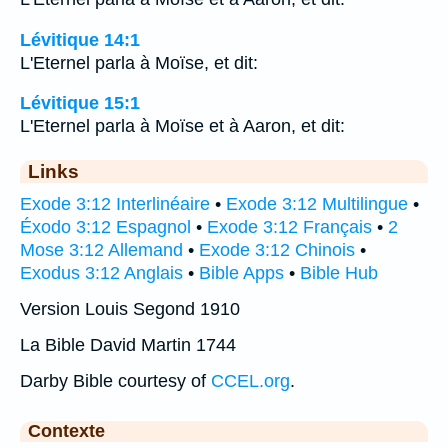
Lévitique 14:1
L'Eternel parla à Moïse, et dit:
Lévitique 15:1
L'Eternel parla à Moïse et à Aaron, et dit:
Links
Exode 3:12 Interlinéaire
•
Exode 3:12 Multilingue
•
Éxodo 3:12 Espagnol
•
Exode 3:12 Français
•
2
Mose 3:12 Allemand
•
Exode 3:12 Chinois
•
Exodus 3:12 Anglais
•
Bible Apps
•
Bible Hub
Version Louis Segond 1910
La Bible David Martin 1744
Darby Bible courtesy of
CCEL.org
.
Contexte