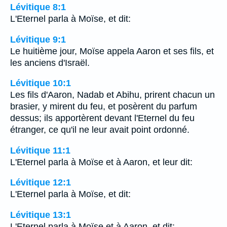
Lévitique 8:1
L'Eternel parla à Moïse, et dit:
Lévitique 9:1
Le huitième jour, Moïse appela Aaron et ses fils, et
les anciens d'Israël.
Lévitique 10:1
Les fils d'Aaron, Nadab et Abihu, prirent chacun un
brasier, y mirent du feu, et posèrent du parfum
dessus; ils apportèrent devant l'Eternel du feu
étranger, ce qu'il ne leur avait point ordonné.
Lévitique 11:1
L'Eternel parla à Moïse et à Aaron, et leur dit:
Lévitique 12:1
L'Eternel parla à Moïse, et dit:
Lévitique 13:1
L'Eternel parla à Moïse et à Aaron, et dit: