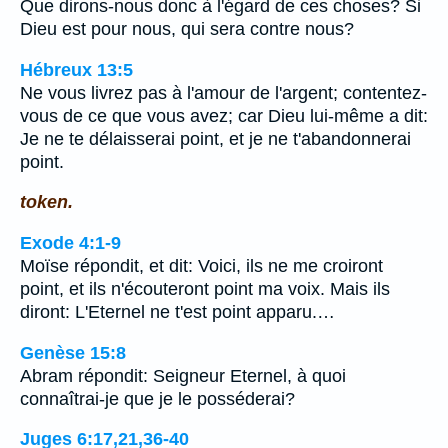
Que dirons-nous donc à l'égard de ces choses? Si
Dieu est pour nous, qui sera contre nous?
Hébreux 13:5
Ne vous livrez pas à l'amour de l'argent; contentez-
vous de ce que vous avez; car Dieu lui-même a dit:
Je ne te délaisserai point, et je ne t'abandonnerai
point.
token.
Exode 4:1-9
Moïse répondit, et dit: Voici, ils ne me croiront
point, et ils n'écouteront point ma voix. Mais ils
diront: L'Eternel ne t'est point apparu.…
Genèse 15:8
Abram répondit: Seigneur Eternel, à quoi
connaîtrai-je que je le posséderai?
Juges 6:17,21,36-40