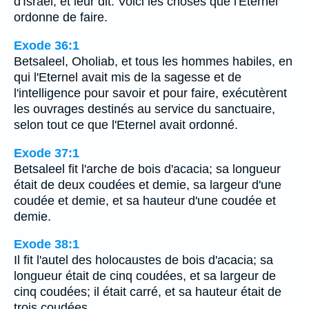
d'Israël, et leur dit: Voici les choses que l'Eternel
ordonne de faire.
Exode 36:1
Betsaleel, Oholiab, et tous les hommes habiles, en
qui l'Eternel avait mis de la sagesse et de
l'intelligence pour savoir et pour faire, exécutèrent
les ouvrages destinés au service du sanctuaire,
selon tout ce que l'Eternel avait ordonné.
Exode 37:1
Betsaleel fit l'arche de bois d'acacia; sa longueur
était de deux coudées et demie, sa largeur d'une
coudée et demie, et sa hauteur d'une coudée et
demie.
Exode 38:1
Il fit l'autel des holocaustes de bois d'acacia; sa
longueur était de cinq coudées, et sa largeur de
cinq coudées; il était carré, et sa hauteur était de
trois coudées.