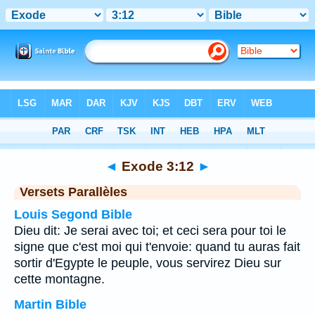
Bible
>
Exode
>
Chapitre 3
> Verset 12
◄
Exode 3:12
►
Versets Parallèles
Louis Segond Bible
Dieu dit: Je serai avec toi; et ceci sera pour toi le
signe que c'est moi qui t'envoie: quand tu auras fait
sortir d'Egypte le peuple, vous servirez Dieu sur
cette montagne.
Martin Bible