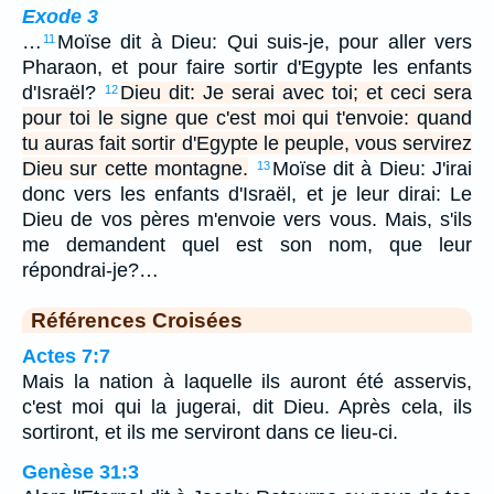
Exode 3
…
Moïse dit à Dieu: Qui suis-je, pour aller vers
11
Pharaon, et pour faire sortir d'Egypte les enfants
d'Israël?
Dieu dit: Je serai avec toi; et ceci sera
12
pour toi le signe que c'est moi qui t'envoie: quand
tu auras fait sortir d'Egypte le peuple, vous servirez
Dieu sur cette montagne.
Moïse dit à Dieu: J'irai
13
donc vers les enfants d'Israël, et je leur dirai: Le
Dieu de vos pères m'envoie vers vous. Mais, s'ils
me demandent quel est son nom, que leur
répondrai-je?…
Références Croisées
Actes 7:7
Mais la nation à laquelle ils auront été asservis,
c'est moi qui la jugerai, dit Dieu. Après cela, ils
sortiront, et ils me serviront dans ce lieu-ci.
Genèse 31:3