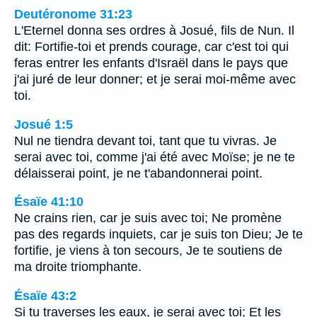
Deutéronome 31:23
L'Eternel donna ses ordres à Josué, fils de Nun. Il
dit: Fortifie-toi et prends courage, car c'est toi qui
feras entrer les enfants d'Israël dans le pays que
j'ai juré de leur donner; et je serai moi-même avec
toi.
Josué 1:5
Nul ne tiendra devant toi, tant que tu vivras. Je
serai avec toi, comme j'ai été avec Moïse; je ne te
délaisserai point, je ne t'abandonnerai point.
Ésaïe 41:10
Ne crains rien, car je suis avec toi; Ne promène
pas des regards inquiets, car je suis ton Dieu; Je te
fortifie, je viens à ton secours, Je te soutiens de
ma droite triomphante.
Ésaïe 43:2
Si tu traverses les eaux, je serai avec toi; Et les