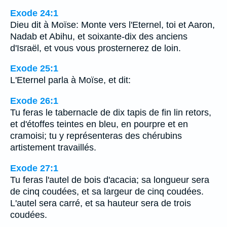
Exode 24:1
Dieu dit à Moïse: Monte vers l'Eternel, toi et Aaron,
Nadab et Abihu, et soixante-dix des anciens
d'Israël, et vous vous prosternerez de loin.
Exode 25:1
L'Eternel parla à Moïse, et dit:
Exode 26:1
Tu feras le tabernacle de dix tapis de fin lin retors,
et d'étoffes teintes en bleu, en pourpre et en
cramoisi; tu y représenteras des chérubins
artistement travaillés.
Exode 27:1
Tu feras l'autel de bois d'acacia; sa longueur sera
de cinq coudées, et sa largeur de cinq coudées.
L'autel sera carré, et sa hauteur sera de trois
coudées.