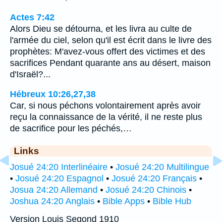
Actes 7:42
Alors Dieu se détourna, et les livra au culte de
l'armée du ciel, selon qu'il est écrit dans le livre des
prophètes: M'avez-vous offert des victimes et des
sacrifices Pendant quarante ans au désert, maison
d'Israël?...
Hébreux 10:26,27,38
Car, si nous péchons volontairement après avoir
reçu la connaissance de la vérité, il ne reste plus
de sacrifice pour les péchés,…
Links
Josué 24:20 Interlinéaire
•
Josué 24:20 Multilingue
•
Josué 24:20 Espagnol
•
Josué 24:20 Français
•
Josua 24:20 Allemand
•
Josué 24:20 Chinois
•
Joshua 24:20 Anglais
•
Bible Apps
•
Bible Hub
Version Louis Segond 1910