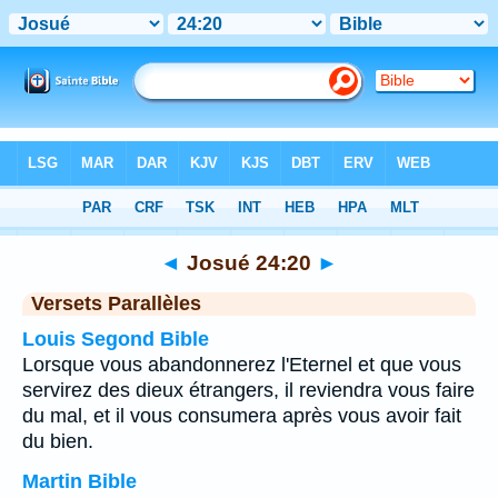
Bible
>
Josué
>
Chapitre 24
> Verset 20
◄
Josué 24:20
►
Versets Parallèles
Louis Segond Bible
Lorsque vous abandonnerez l'Eternel et que vous
servirez des dieux étrangers, il reviendra vous faire
du mal, et il vous consumera après vous avoir fait
du bien.
Martin Bible