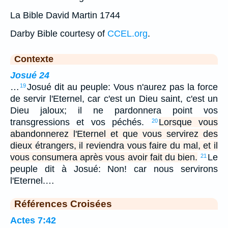
La Bible David Martin 1744
Darby Bible courtesy of
CCEL.org
.
Contexte
Josué 24
…
Josué dit au peuple: Vous n'aurez pas la force
19
de servir l'Eternel, car c'est un Dieu saint, c'est un
Dieu jaloux; il ne pardonnera point vos
transgressions et vos péchés.
Lorsque vous
20
abandonnerez l'Eternel et que vous servirez des
dieux étrangers, il reviendra vous faire du mal, et il
vous consumera après vous avoir fait du bien.
Le
21
peuple dit à Josué: Non! car nous servirons
l'Eternel.…
Références Croisées
Actes 7:42