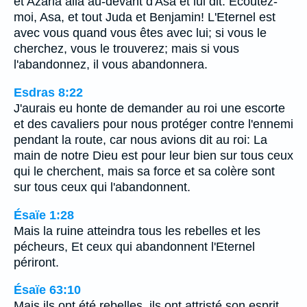
et Azaria alla au-devant d'Asa et lui dit: Ecoutez-
moi, Asa, et tout Juda et Benjamin! L'Eternel est
avec vous quand vous êtes avec lui; si vous le
cherchez, vous le trouverez; mais si vous
l'abandonnez, il vous abandonnera.
Esdras 8:22
J'aurais eu honte de demander au roi une escorte
et des cavaliers pour nous protéger contre l'ennemi
pendant la route, car nous avions dit au roi: La
main de notre Dieu est pour leur bien sur tous ceux
qui le cherchent, mais sa force et sa colère sont
sur tous ceux qui l'abandonnent.
Ésaïe 1:28
Mais la ruine atteindra tous les rebelles et les
pécheurs, Et ceux qui abandonnent l'Eternel
périront.
Ésaïe 63:10
Mais ils ont été rebelles, ils ont attristé son esprit