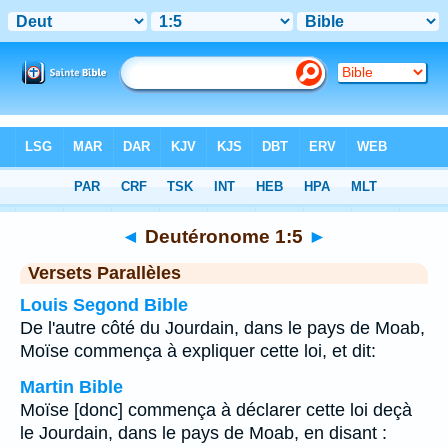
Bible
>
Deutéronome
>
Chapitre 1
> Verset 5
◄
Deutéronome 1:5
►
Versets Parallèles
Louis Segond Bible
De l'autre côté du Jourdain, dans le pays de Moab,
Moïse commença à expliquer cette loi, et dit:
Martin Bible
Moïse [donc] commença à déclarer cette loi deçà
le Jourdain, dans le pays de Moab, en disant :