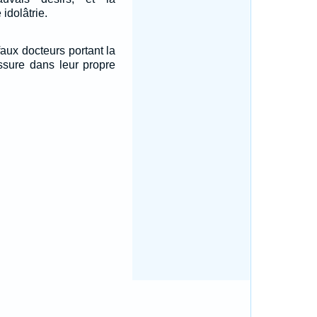
 idolâtrie.
faux docteurs portant la
issure dans leur propre