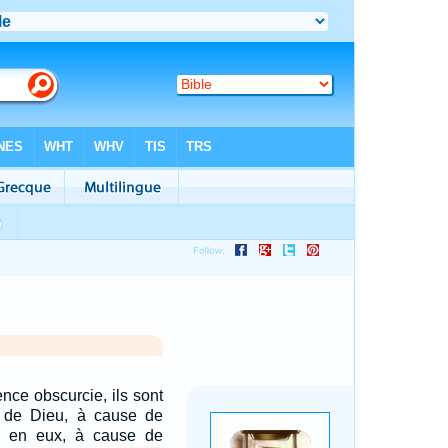
igence obscurcie, ils sont
e de Dieu, à cause de
st en eux, à cause de