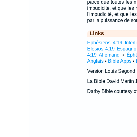
parce que toutes les n
impudicité, et que les r
l'impudicité, et que le
par la puissance de so
Links
Éphésiens 4:19 Interli
Efesios 4:19 Espagno
4:19 Allemand
•
Éphé
Anglais
•
Bible Apps
•
Version Louis Segond
La Bible David Martin 
Darby Bible courtesy o