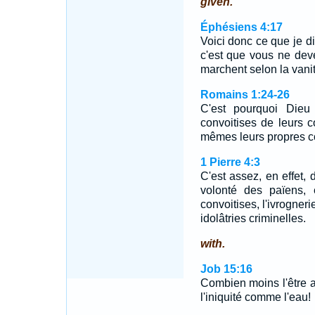
given.
Éphésiens 4:17
Voici donc ce que je di
c'est que vous ne dev
marchent selon la vani
Romains 1:24-26
C'est pourquoi Dieu 
convoitises de leurs c
mêmes leurs propres 
1 Pierre 4:3
C'est assez, en effet,
volonté des païens, 
convoitises, l'ivrogneri
idolâtries criminelles.
with.
Job 15:16
Combien moins l'être 
l'iniquité comme l'eau!