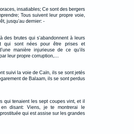
oraces, insatiables; Ce sont des bergers
prendre; Tous suivent leur propre voie,
t, jusqu'au dernier: -
à des brutes qui s'abandonnent à leurs
t qui sont nées pour être prises et
t d'une manière injurieuse de ce qu'ils
t par leur propre corruption,…
nt suivi la voie de Caïn, ils se sont jetés
'égarement de Balaam, ils se sont perdus
qui tenaient les sept coupes vint, et il
 en disant: Viens, je te montrerai le
rostituée qui est assise sur les grandes