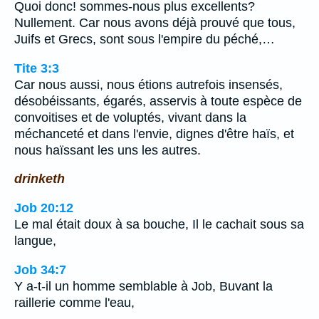
Quoi donc! sommes-nous plus excellents?
Nullement. Car nous avons déjà prouvé que tous,
Juifs et Grecs, sont sous l'empire du péché,…
Tite 3:3
Car nous aussi, nous étions autrefois insensés,
désobéissants, égarés, asservis à toute espèce de
convoitises et de voluptés, vivant dans la
méchanceté et dans l'envie, dignes d'être haïs, et
nous haïssant les uns les autres.
drinketh
Job 20:12
Le mal était doux à sa bouche, Il le cachait sous sa
langue,
Job 34:7
Y a-t-il un homme semblable à Job, Buvant la
raillerie comme l'eau,