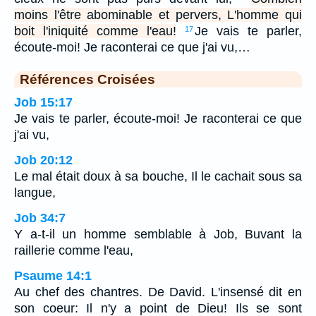
moins l'être abominable et pervers, L'homme qui
boit l'iniquité comme l'eau!
Je vais te parler,
17
écoute-moi! Je raconterai ce que j'ai vu,…
Références Croisées
Job 15:17
Je vais te parler, écoute-moi! Je raconterai ce que
j'ai vu,
Job 20:12
Le mal était doux à sa bouche, Il le cachait sous sa
langue,
Job 34:7
Y a-t-il un homme semblable à Job, Buvant la
raillerie comme l'eau,
Psaume 14:1
Au chef des chantres. De David. L'insensé dit en
son coeur: Il n'y a point de Dieu! Ils se sont