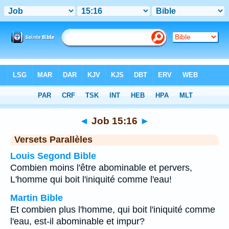
Bible
>
Job
>
Chapitre 15
> Verset 16
◄
Job 15:16
►
Versets Parallèles
Louis Segond Bible
Combien moins l'être abominable et pervers,
L'homme qui boit l'iniquité comme l'eau!
Martin Bible
Et combien plus l'homme, qui boit l'iniquité comme
l'eau, est-il abominable et impur?