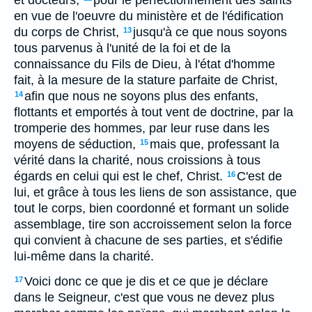
et docteurs,
pour le perfectionnement des saints
en vue de l'oeuvre du ministère et de l'édification
du corps de Christ,
jusqu'à ce que nous soyons
13
tous parvenus à l'unité de la foi et de la
connaissance du Fils de Dieu, à l'état d'homme
fait, à la mesure de la stature parfaite de Christ,
afin que nous ne soyons plus des enfants,
14
flottants et emportés à tout vent de doctrine, par la
tromperie des hommes, par leur ruse dans les
moyens de séduction,
mais que, professant la
15
vérité dans la charité, nous croissions à tous
égards en celui qui est le chef, Christ.
C'est de
16
lui, et grâce à tous les liens de son assistance, que
tout le corps, bien coordonné et formant un solide
assemblage, tire son accroissement selon la force
qui convient à chacune de ses parties, et s'édifie
lui-même dans la charité.
Voici donc ce que je dis et ce que je déclare
17
dans le Seigneur, c'est que vous ne devez plus