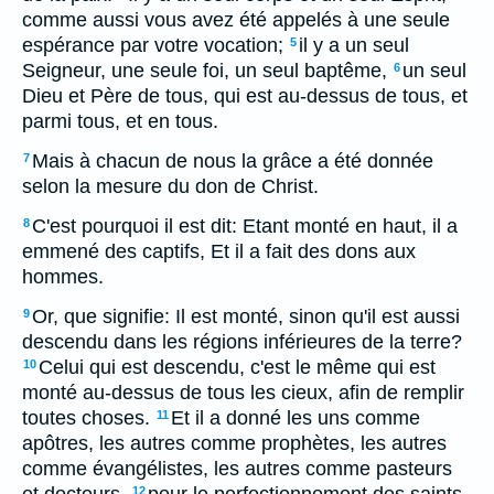
comme aussi vous avez été appelés à une seule
espérance par votre vocation;
il y a un seul
5
Seigneur, une seule foi, un seul baptême,
un seul
6
Dieu et Père de tous, qui est au-dessus de tous, et
parmi tous, et en tous.
Mais à chacun de nous la grâce a été donnée
7
selon la mesure du don de Christ.
C'est pourquoi il est dit: Etant monté en haut, il a
8
emmené des captifs, Et il a fait des dons aux
hommes.
Or, que signifie: Il est monté, sinon qu'il est aussi
9
descendu dans les régions inférieures de la terre?
Celui qui est descendu, c'est le même qui est
10
monté au-dessus de tous les cieux, afin de remplir
toutes choses.
Et il a donné les uns comme
11
apôtres, les autres comme prophètes, les autres
comme évangélistes, les autres comme pasteurs
12