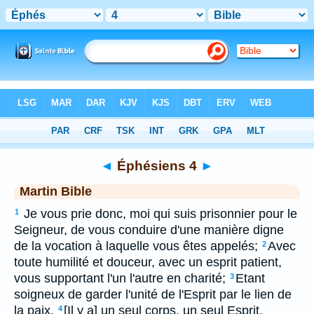
Bible
>
MAR
> Éphésiens 4
◄
Éphésiens 4
►
Martin Bible
Je vous prie donc, moi qui suis prisonnier pour le
1
Seigneur, de vous conduire d'une manière digne
de la vocation à laquelle vous êtes appelés;
Avec
2
toute humilité et douceur, avec un esprit patient,
vous supportant l'un l'autre en charité;
Etant
3
soigneux de garder l'unité de l'Esprit par le lien de
la paix.
[Il y a] un seul corps, un seul Esprit,
4