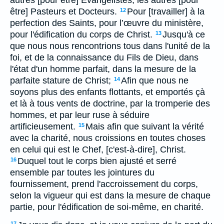
autres [pour être] Evangélistes, les autres [pour
être] Pasteurs et Docteurs.
Pour [travailler] à la
12
perfection des Saints, pour l’œuvre du ministère,
pour l'édification du corps de Christ.
Jusqu'à ce
13
que nous nous rencontrions tous dans l'unité de la
foi, et de la connaissance du Fils de Dieu, dans
l'état d'un homme parfait, dans la mesure de la
parfaite stature de Christ;
Afin que nous ne
14
soyons plus des enfants flottants, et emportés çà
et là à tous vents de doctrine, par la tromperie des
hommes, et par leur ruse à séduire
artificieusement.
Mais afin que suivant la vérité
15
avec la charité, nous croissions en toutes choses
en celui qui est le Chef, [c'est-à-dire], Christ.
Duquel tout le corps bien ajusté et serré
16
ensemble par toutes les jointures du
fournissement, prend l'accroissement du corps,
selon la vigueur qui est dans la mesure de chaque
partie, pour l'édification de soi-même, en charité.
17