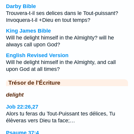
Darby Bible
Trouvera-t-il ses delices dans le Tout-puissant?
Invoquera-t-il +Dieu en tout temps?
King James Bible
Will he delight himself in the Almighty? will he
always call upon God?
English Revised Version
Will he delight himself in the Almighty, and call
upon God at all times?
Trésor de l'Écriture
delight
Job 22:26,27
Alors tu feras du Tout-Puissant tes délices, Tu
élèveras vers Dieu ta face;…
Psaume 37:4