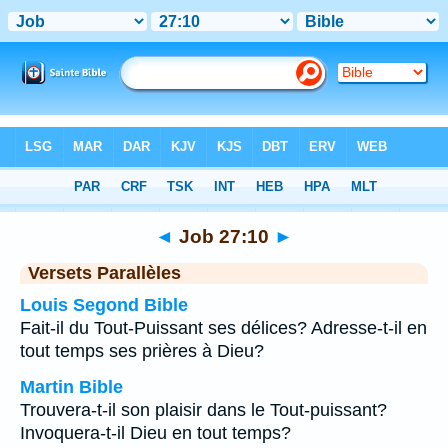
Bible
>
Job
>
Chapitre 27
> Verset 10
◄
Job 27:10
►
Versets Parallèles
Louis Segond Bible
Fait-il du Tout-Puissant ses délices? Adresse-t-il en
tout temps ses prières à Dieu?
Martin Bible
Trouvera-t-il son plaisir dans le Tout-puissant?
Invoquera-t-il Dieu en tout temps?