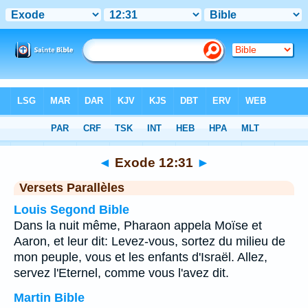
Bible
>
Exode
>
Chapitre 12
> Verset 31
◄
Exode 12:31
►
Versets Parallèles
Louis Segond Bible
Dans la nuit même, Pharaon appela Moïse et
Aaron, et leur dit: Levez-vous, sortez du milieu de
mon peuple, vous et les enfants d'Israël. Allez,
servez l'Eternel, comme vous l'avez dit.
Martin Bible