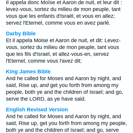
Il appela donc Moïse et Aaron de nuit, et leur dit :
levez-vous, sortez du milieu de mon peuple, tant
vous que les enfants d'Israël, et vous en allez;
servez l'Eternel, comme vous en avez parlé.
Darby Bible
Et il appela Moise et Aaron de nuit, et dit: Levez-
vous, sortez du milieu de mon peuple, tant vous
que les fils d'Israel, et allez-vous-en, servez
l'Eternel, comme vous l'avez dit;
King James Bible
And he called for Moses and Aaron by night, and
said, Rise up,
and
get you forth from among my
people, both ye and the children of Israel; and go,
serve the LORD, as ye have said.
English Revised Version
And he called for Moses and Aaron by night, and
said, Rise up, get you forth from among my people,
both ye and the children of Israel; and go, serve