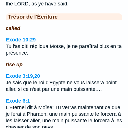
the LORD, as ye have said.
Trésor de l'Écriture
called
Exode 10:29
Tu l'as dit! répliqua Moïse, je ne paraîtrai plus en ta
présence.
rise up
Exode 3:19,20
Je sais que le roi d'Egypte ne vous laissera point
aller, si ce n'est par une main puissante.…
Exode 6:1
L'Eternel dit à Moïse: Tu verras maintenant ce que
je ferai à Pharaon; une main puissante le forcera à
les laisser aller, une main puissante le forcera à les
chasser de son pays.