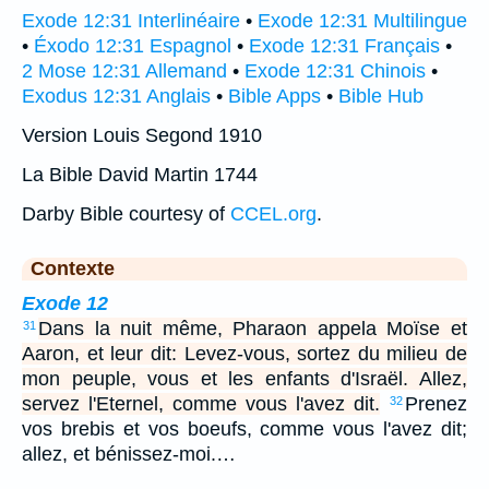
Exode 12:31 Interlinéaire
•
Exode 12:31 Multilingue
•
Éxodo 12:31 Espagnol
•
Exode 12:31 Français
•
2 Mose 12:31 Allemand
•
Exode 12:31 Chinois
•
Exodus 12:31 Anglais
•
Bible Apps
•
Bible Hub
Version Louis Segond 1910
La Bible David Martin 1744
Darby Bible courtesy of
CCEL.org
.
Contexte
Exode 12
Dans la nuit même, Pharaon appela Moïse et
31
Aaron, et leur dit: Levez-vous, sortez du milieu de
mon peuple, vous et les enfants d'Israël. Allez,
servez l'Eternel, comme vous l'avez dit.
Prenez
32
vos brebis et vos boeufs, comme vous l'avez dit;
allez, et bénissez-moi.…