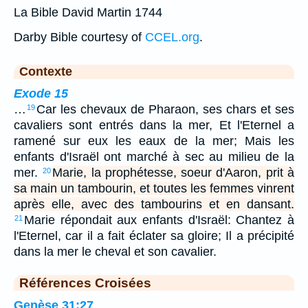
La Bible David Martin 1744
Darby Bible courtesy of
CCEL.org
.
Contexte
Exode 15
…
Car les chevaux de Pharaon, ses chars et ses
19
cavaliers sont entrés dans la mer, Et l'Eternel a
ramené sur eux les eaux de la mer; Mais les
enfants d'Israël ont marché à sec au milieu de la
mer.
Marie, la prophétesse, soeur d'Aaron, prit à
20
sa main un tambourin, et toutes les femmes vinrent
après elle, avec des tambourins et en dansant.
Marie répondait aux enfants d'Israël: Chantez à
21
l'Eternel, car il a fait éclater sa gloire; Il a précipité
dans la mer le cheval et son cavalier.
Références Croisées
Genèse 31:27