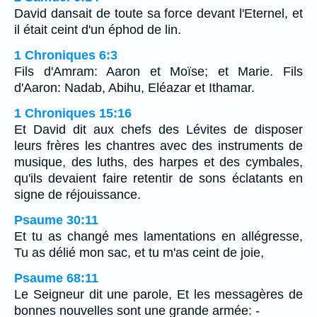
David dansait de toute sa force devant l'Eternel, et
il était ceint d'un éphod de lin.
1 Chroniques 6:3
Fils d'Amram: Aaron et Moïse; et Marie. Fils
d'Aaron: Nadab, Abihu, Eléazar et Ithamar.
1 Chroniques 15:16
Et David dit aux chefs des Lévites de disposer
leurs frères les chantres avec des instruments de
musique, des luths, des harpes et des cymbales,
qu'ils devaient faire retentir de sons éclatants en
signe de réjouissance.
Psaume 30:11
Et tu as changé mes lamentations en allégresse,
Tu as délié mon sac, et tu m'as ceint de joie,
Psaume 68:11
Le Seigneur dit une parole, Et les messagères de
bonnes nouvelles sont une grande armée: -