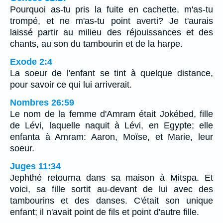
Pourquoi as-tu pris la fuite en cachette, m'as-tu
trompé, et ne m'as-tu point averti? Je t'aurais
laissé partir au milieu des réjouissances et des
chants, au son du tambourin et de la harpe.
Exode 2:4
La soeur de l'enfant se tint à quelque distance,
pour savoir ce qui lui arriverait.
Nombres 26:59
Le nom de la femme d'Amram était Jokébed, fille
de Lévi, laquelle naquit à Lévi, en Egypte; elle
enfanta à Amram: Aaron, Moïse, et Marie, leur
soeur.
Juges 11:34
Jephthé retourna dans sa maison à Mitspa. Et
voici, sa fille sortit au-devant de lui avec des
tambourins et des danses. C'était son unique
enfant; il n'avait point de fils et point d'autre fille.