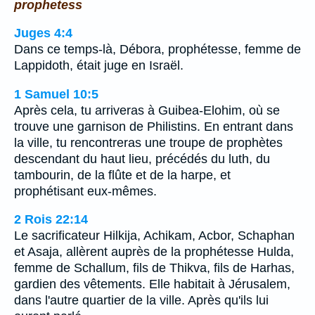
prophetess
Juges 4:4
Dans ce temps-là, Débora, prophétesse, femme de
Lappidoth, était juge en Israël.
1 Samuel 10:5
Après cela, tu arriveras à Guibea-Elohim, où se
trouve une garnison de Philistins. En entrant dans
la ville, tu rencontreras une troupe de prophètes
descendant du haut lieu, précédés du luth, du
tambourin, de la flûte et de la harpe, et
prophétisant eux-mêmes.
2 Rois 22:14
Le sacrificateur Hilkija, Achikam, Acbor, Schaphan
et Asaja, allèrent auprès de la prophétesse Hulda,
femme de Schallum, fils de Thikva, fils de Harhas,
gardien des vêtements. Elle habitait à Jérusalem,
dans l'autre quartier de la ville. Après qu'ils lui