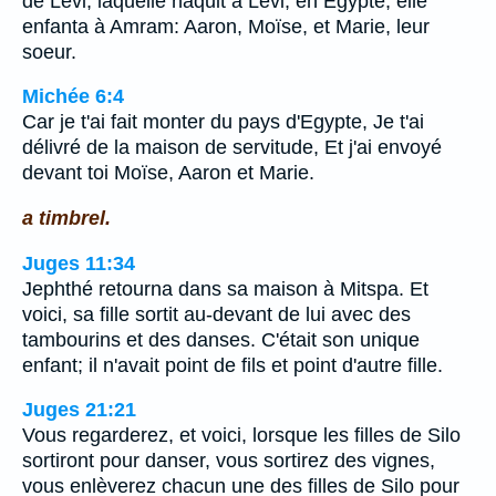
de Lévi, laquelle naquit à Lévi, en Egypte; elle
enfanta à Amram: Aaron, Moïse, et Marie, leur
soeur.
Michée 6:4
Car je t'ai fait monter du pays d'Egypte, Je t'ai
délivré de la maison de servitude, Et j'ai envoyé
devant toi Moïse, Aaron et Marie.
a timbrel.
Juges 11:34
Jephthé retourna dans sa maison à Mitspa. Et
voici, sa fille sortit au-devant de lui avec des
tambourins et des danses. C'était son unique
enfant; il n'avait point de fils et point d'autre fille.
Juges 21:21
Vous regarderez, et voici, lorsque les filles de Silo
sortiront pour danser, vous sortirez des vignes,
vous enlèverez chacun une des filles de Silo pour