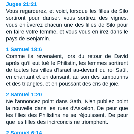
Juges 21:21
Vous regarderez, et voici, lorsque les filles de Silo
sortiront pour danser, vous sortirez des vignes,
vous enlèverez chacun une des filles de Silo pour
en faire votre femme, et vous vous en irez dans le
pays de Benjamin.
1 Samuel 18:6
Comme ils revenaient, lors du retour de David
après qu'il eut tué le Philistin, les femmes sortirent
de toutes les villes d'Israël au-devant du roi Saül,
en chantant et en dansant, au son des tambourins
et des triangles, et en poussant des cris de joie.
2 Samuel 1:20
Ne l'annoncez point dans Gath, N'en publiez point
la nouvelle dans les rues d'Askalon, De peur que
les filles des Philistins ne se réjouissent, De peur
que les filles des incirconcis ne triomphent.
2 Samuel 6:14