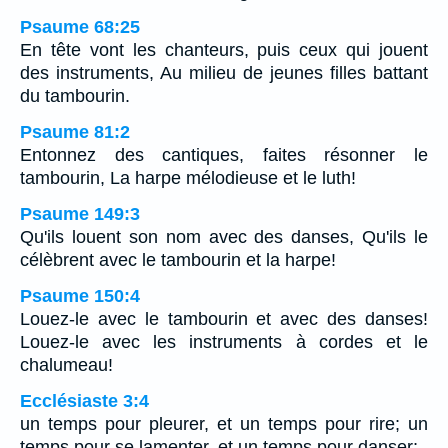
Psaume 68:25
En tête vont les chanteurs, puis ceux qui jouent
des instruments, Au milieu de jeunes filles battant
du tambourin.
Psaume 81:2
Entonnez des cantiques, faites résonner le
tambourin, La harpe mélodieuse et le luth!
Psaume 149:3
Qu'ils louent son nom avec des danses, Qu'ils le
célèbrent avec le tambourin et la harpe!
Psaume 150:4
Louez-le avec le tambourin et avec des danses!
Louez-le avec les instruments à cordes et le
chalumeau!
Ecclésiaste 3:4
un temps pour pleurer, et un temps pour rire; un
temps pour se lamenter, et un temps pour danser;