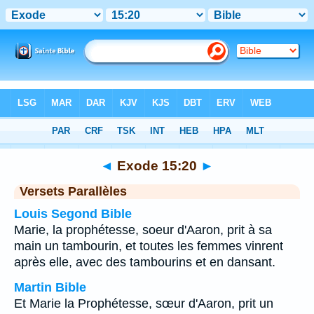
Bible
>
Exode
>
Chapitre 15
> Verset 20
◄
Exode 15:20
►
Versets Parallèles
Louis Segond Bible
Marie, la prophétesse, soeur d'Aaron, prit à sa
main un tambourin, et toutes les femmes vinrent
après elle, avec des tambourins et en dansant.
Martin Bible
Et Marie la Prophétesse, sœur d'Aaron, prit un