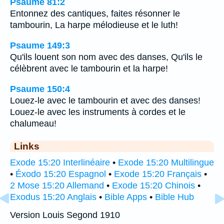
Psaume 81:2
Entonnez des cantiques, faites résonner le
tambourin, La harpe mélodieuse et le luth!
Psaume 149:3
Qu'ils louent son nom avec des danses, Qu'ils le
célèbrent avec le tambourin et la harpe!
Psaume 150:4
Louez-le avec le tambourin et avec des danses!
Louez-le avec les instruments à cordes et le
chalumeau!
Links
Exode 15:20 Interlinéaire
•
Exode 15:20 Multilingue
•
Éxodo 15:20 Espagnol
•
Exode 15:20 Français
•
2 Mose 15:20 Allemand
•
Exode 15:20 Chinois
•
Exodus 15:20 Anglais
•
Bible Apps
•
Bible Hub
Version Louis Segond 1910