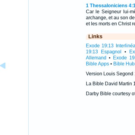
1 Thessaloniciens 4:
Car le Seigneur lui-m
archange, et au son de 
et les morts en Christ 
Links
Exode 19:13 Interlinéa
19:13 Espagnol
•
Ex
Allemand
•
Exode 19
Bible Apps
•
Bible Hub
Version Louis Segond
La Bible David Martin 
Darby Bible courtesy o