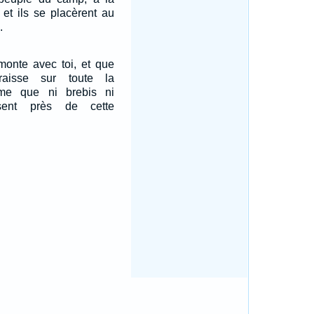
 et ils se placèrent au
.
onte avec toi, et que
aisse sur toute la
me que ni brebis ni
sent près de cette