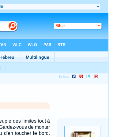
euple des limites tout à
s: Gardez-vous de monter
u d'en toucher le bord.