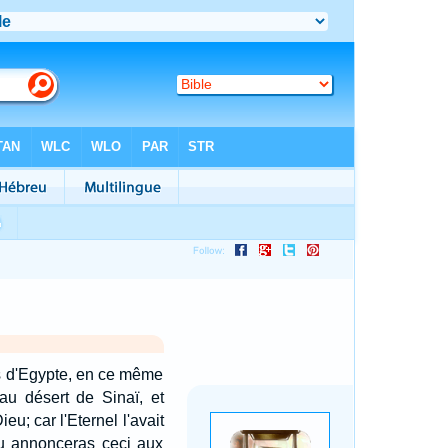
ays d'Egypte, en ce même
 au désert de Sinaï, et
eu; car l'Eternel l'avait
tu annonceras ceci aux