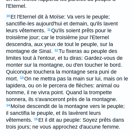
l'Eternel.
Et l'Eternel dit à Moïse: Va vers le peuple;
10
sanctifie-les aujourd'hui et demain, qu'ils lavent
leurs vêtements.
Qu'ils soient prêts pour le
11
troisième jour; car le troisième jour l'Eternel
descendra, aux yeux de tout le peuple, sur la
montagne de Sinaï.
Tu fixeras au peuple des
12
limites tout à l'entour, et tu diras: Gardez-vous de
monter sur la montagne, ou d'en toucher le bord.
Quiconque touchera la montagne sera puni de
mort.
On ne mettra pas la main sur lui, mais on le
13
lapidera, ou on le percera de flèches: animal ou
homme, il ne vivra point. Quand la trompette
sonnera, ils s'avanceront près de la montagne.
Moïse descendit de la montagne vers le peuple;
14
il sanctifia le peuple, et ils lavèrent leurs
vêtements.
Et il dit au peuple: Soyez prêts dans
15
trois jours; ne vous approchez d'aucune femme.