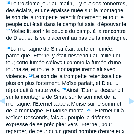
Le troisième jour au matin, il y eut des tonnerres,
16
des éclairs, et une épaisse nuée sur la montagne;
le son de la trompette retentit fortement; et tout le
peuple qui était dans le camp fut saisi d'épouvante.
Moïse fit sortir le peuple du camp, à la rencontre
17
de Dieu; et ils se placèrent au bas de la montagne.
La montagne de Sinaï était toute en fumée,
18
parce que l'Eternel y était descendu au milieu du
feu; cette fumée s'élevait comme la fumée d'une
fournaise, et toute la montagne tremblait avec
violence.
Le son de la trompette retentissait de
19
plus en plus fortement. Moïse parlait, et Dieu lui
répondait à haute voix.
Ainsi l'Eternel descendit
20
sur la montagne de Sinaï, sur le sommet de la
montagne; l'Eternel appela Moïse sur le sommet
de la montagne. Et Moïse monta.
L'Eternel dit à
21
Moïse: Descends, fais au peuple la défense
expresse de se précipiter vers l'Eternel, pour
regarder, de peur qu'un grand nombre d'entre eux