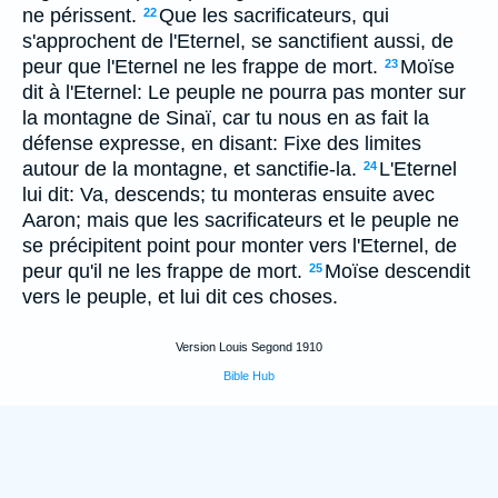
ne périssent.
Que les sacrificateurs, qui
22
s'approchent de l'Eternel, se sanctifient aussi, de
peur que l'Eternel ne les frappe de mort.
Moïse
23
dit à l'Eternel: Le peuple ne pourra pas monter sur
la montagne de Sinaï, car tu nous en as fait la
défense expresse, en disant: Fixe des limites
autour de la montagne, et sanctifie-la.
L'Eternel
24
lui dit: Va, descends; tu monteras ensuite avec
Aaron; mais que les sacrificateurs et le peuple ne
se précipitent point pour monter vers l'Eternel, de
peur qu'il ne les frappe de mort.
Moïse descendit
25
vers le peuple, et lui dit ces choses.
Version Louis Segond 1910
Bible Hub