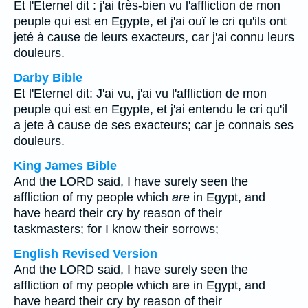
Et l'Eternel dit : j'ai très-bien vu l'affliction de mon
peuple qui est en Egypte, et j'ai ouï le cri qu'ils ont
jeté à cause de leurs exacteurs, car j'ai connu leurs
douleurs.
Darby Bible
Et l'Eternel dit: J'ai vu, j'ai vu l'affliction de mon
peuple qui est en Egypte, et j'ai entendu le cri qu'il
a jete à cause de ses exacteurs; car je connais ses
douleurs.
King James Bible
And the LORD said, I have surely seen the
affliction of my people which
are
in Egypt, and
have heard their cry by reason of their
taskmasters; for I know their sorrows;
English Revised Version
And the LORD said, I have surely seen the
affliction of my people which are in Egypt, and
have heard their cry by reason of their