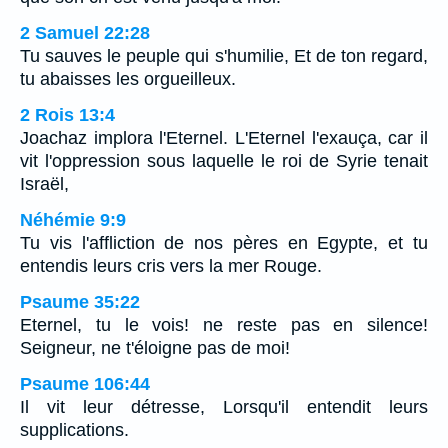
2 Samuel 22:28
Tu sauves le peuple qui s'humilie, Et de ton regard,
tu abaisses les orgueilleux.
2 Rois 13:4
Joachaz implora l'Eternel. L'Eternel l'exauça, car il
vit l'oppression sous laquelle le roi de Syrie tenait
Israël,
Néhémie 9:9
Tu vis l'affliction de nos pères en Egypte, et tu
entendis leurs cris vers la mer Rouge.
Psaume 35:22
Eternel, tu le vois! ne reste pas en silence!
Seigneur, ne t'éloigne pas de moi!
Psaume 106:44
Il vit leur détresse, Lorsqu'il entendit leurs
supplications.