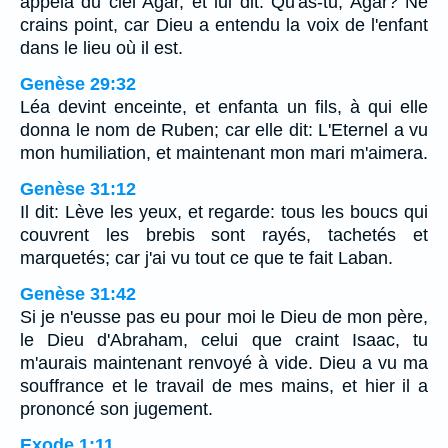
appela du ciel Agar, et lui dit: Qu'as-tu, Agar? Ne
crains point, car Dieu a entendu la voix de l'enfant
dans le lieu où il est.
Genèse 29:32
Léa devint enceinte, et enfanta un fils, à qui elle
donna le nom de Ruben; car elle dit: L'Eternel a vu
mon humiliation, et maintenant mon mari m'aimera.
Genèse 31:12
Il dit: Lève les yeux, et regarde: tous les boucs qui
couvrent les brebis sont rayés, tachetés et
marquetés; car j'ai vu tout ce que te fait Laban.
Genèse 31:42
Si je n'eusse pas eu pour moi le Dieu de mon père,
le Dieu d'Abraham, celui que craint Isaac, tu
m'aurais maintenant renvoyé à vide. Dieu a vu ma
souffrance et le travail de mes mains, et hier il a
prononcé son jugement.
Exode 1:11