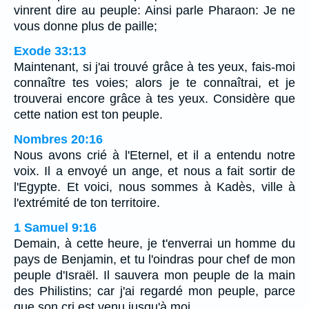
vinrent dire au peuple: Ainsi parle Pharaon: Je ne
vous donne plus de paille;
Exode 33:13
Maintenant, si j'ai trouvé grâce à tes yeux, fais-moi
connaître tes voies; alors je te connaîtrai, et je
trouverai encore grâce à tes yeux. Considère que
cette nation est ton peuple.
Nombres 20:16
Nous avons crié à l'Eternel, et il a entendu notre
voix. Il a envoyé un ange, et nous a fait sortir de
l'Egypte. Et voici, nous sommes à Kadès, ville à
l'extrémité de ton territoire.
1 Samuel 9:16
Demain, à cette heure, je t'enverrai un homme du
pays de Benjamin, et tu l'oindras pour chef de mon
peuple d'Israël. Il sauvera mon peuple de la main
des Philistins; car j'ai regardé mon peuple, parce
que son cri est venu jusqu'à moi.