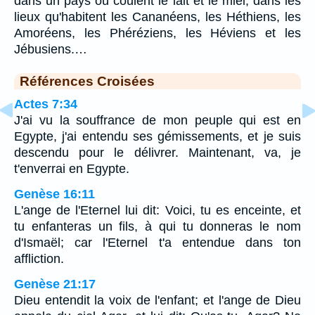
dans un pays où coulent le lait et le miel, dans les
lieux qu'habitent les Cananéens, les Héthiens, les
Amoréens, les Phéréziens, les Héviens et les
Jébusiens.…
Références Croisées
Actes 7:34
J'ai vu la souffrance de mon peuple qui est en
Egypte, j'ai entendu ses gémissements, et je suis
descendu pour le délivrer. Maintenant, va, je
t'enverrai en Egypte.
Genèse 16:11
L'ange de l'Eternel lui dit: Voici, tu es enceinte, et
tu enfanteras un fils, à qui tu donneras le nom
d'Ismaël; car l'Eternel t'a entendue dans ton
affliction.
Genèse 21:17
Dieu entendit la voix de l'enfant; et l'ange de Dieu