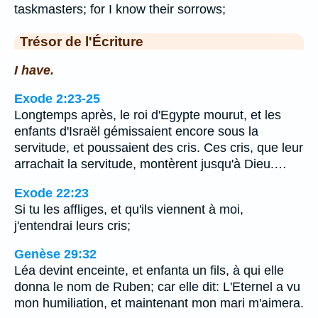
taskmasters; for I know their sorrows;
Trésor de l'Écriture
I have.
Exode 2:23-25
Longtemps après, le roi d'Egypte mourut, et les
enfants d'Israël gémissaient encore sous la
servitude, et poussaient des cris. Ces cris, que leur
arrachait la servitude, montèrent jusqu'à Dieu.…
Exode 22:23
Si tu les affliges, et qu'ils viennent à moi,
j'entendrai leurs cris;
Genèse 29:32
Léa devint enceinte, et enfanta un fils, à qui elle
donna le nom de Ruben; car elle dit: L'Eternel a vu
mon humiliation, et maintenant mon mari m'aimera.