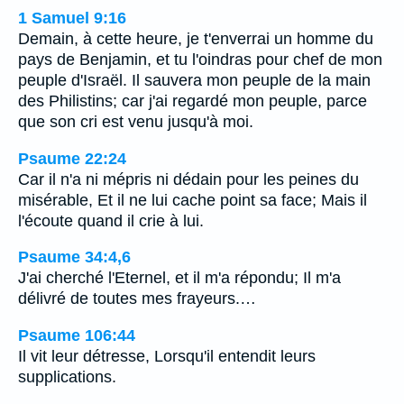
1 Samuel 9:16
Demain, à cette heure, je t'enverrai un homme du
pays de Benjamin, et tu l'oindras pour chef de mon
peuple d'Israël. Il sauvera mon peuple de la main
des Philistins; car j'ai regardé mon peuple, parce
que son cri est venu jusqu'à moi.
Psaume 22:24
Car il n'a ni mépris ni dédain pour les peines du
misérable, Et il ne lui cache point sa face; Mais il
l'écoute quand il crie à lui.
Psaume 34:4,6
J'ai cherché l'Eternel, et il m'a répondu; Il m'a
délivré de toutes mes frayeurs.…
Psaume 106:44
Il vit leur détresse, Lorsqu'il entendit leurs
supplications.