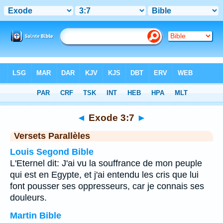
Bible
>
Exode
>
Chapitre 3
> Verset 7
◄
Exode 3:7
►
Versets Parallèles
Louis Segond Bible
L'Eternel dit: J'ai vu la souffrance de mon peuple
qui est en Egypte, et j'ai entendu les cris que lui
font pousser ses oppresseurs, car je connais ses
douleurs.
Martin Bible