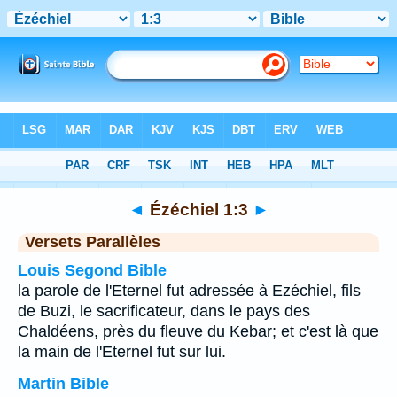
Bible
>
Ézéchiel
>
Chapitre 1
> Verset 3
◄
Ézéchiel 1:3
►
Versets Parallèles
Louis Segond Bible
la parole de l'Eternel fut adressée à Ezéchiel, fils
de Buzi, le sacrificateur, dans le pays des
Chaldéens, près du fleuve du Kebar; et c'est là que
la main de l'Eternel fut sur lui.
Martin Bible