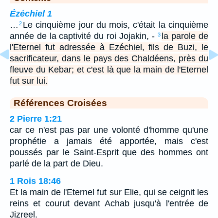
Ézéchiel 1
…
Le cinquième jour du mois, c'était la cinquième
2
année de la captivité du roi Jojakin, -
la parole de
3
l'Eternel fut adressée à Ezéchiel, fils de Buzi, le
sacrificateur, dans le pays des Chaldéens, près du
fleuve du Kebar; et c'est là que la main de l'Eternel
fut sur lui.
Références Croisées
2 Pierre 1:21
car ce n'est pas par une volonté d'homme qu'une
prophétie a jamais été apportée, mais c'est
poussés par le Saint-Esprit que des hommes ont
parlé de la part de Dieu.
1 Rois 18:46
Et la main de l'Eternel fut sur Elie, qui se ceignit les
reins et courut devant Achab jusqu'à l'entrée de
Jizreel.