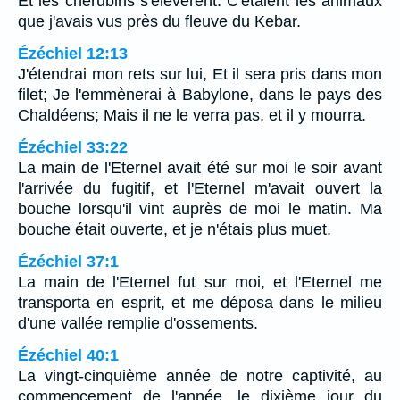
Et les chérubins s'élevèrent. C'étaient les animaux
que j'avais vus près du fleuve du Kebar.
Ézéchiel 12:13
J'étendrai mon rets sur lui, Et il sera pris dans mon
filet; Je l'emmènerai à Babylone, dans le pays des
Chaldéens; Mais il ne le verra pas, et il y mourra.
Ézéchiel 33:22
La main de l'Eternel avait été sur moi le soir avant
l'arrivée du fugitif, et l'Eternel m'avait ouvert la
bouche lorsqu'il vint auprès de moi le matin. Ma
bouche était ouverte, et je n'étais plus muet.
Ézéchiel 37:1
La main de l'Eternel fut sur moi, et l'Eternel me
transporta en esprit, et me déposa dans le milieu
d'une vallée remplie d'ossements.
Ézéchiel 40:1
La vingt-cinquième année de notre captivité, au
commencement de l'année, le dixième jour du