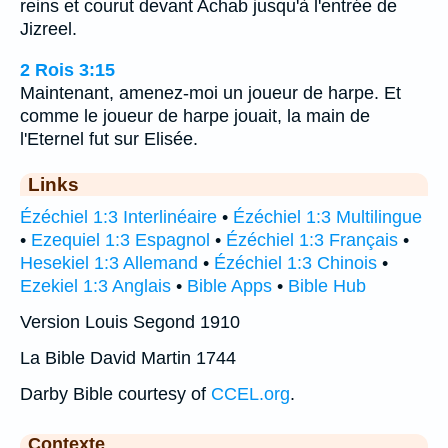
reins et courut devant Achab jusqu'à l'entrée de
Jizreel.
2 Rois 3:15
Maintenant, amenez-moi un joueur de harpe. Et
comme le joueur de harpe jouait, la main de
l'Eternel fut sur Elisée.
Links
Ézéchiel 1:3 Interlinéaire
•
Ézéchiel 1:3 Multilingue
•
Ezequiel 1:3 Espagnol
•
Ézéchiel 1:3 Français
•
Hesekiel 1:3 Allemand
•
Ézéchiel 1:3 Chinois
•
Ezekiel 1:3 Anglais
•
Bible Apps
•
Bible Hub
Version Louis Segond 1910
La Bible David Martin 1744
Darby Bible courtesy of
CCEL.org
.
Contexte