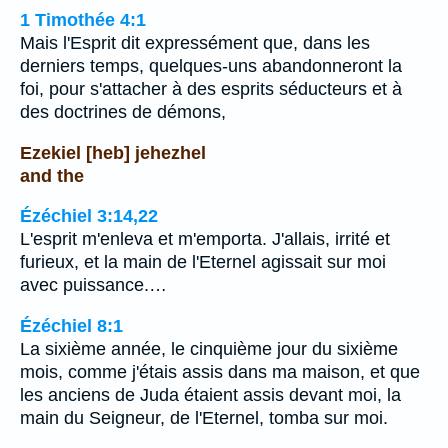
1 Timothée 4:1
Mais l'Esprit dit expressément que, dans les
derniers temps, quelques-uns abandonneront la
foi, pour s'attacher à des esprits séducteurs et à
des doctrines de démons,
Ezekiel [heb] jehezhel
and the
Ézéchiel 3:14,22
L'esprit m'enleva et m'emporta. J'allais, irrité et
furieux, et la main de l'Eternel agissait sur moi
avec puissance.…
Ézéchiel 8:1
La sixième année, le cinquième jour du sixième
mois, comme j'étais assis dans ma maison, et que
les anciens de Juda étaient assis devant moi, la
main du Seigneur, de l'Eternel, tomba sur moi.