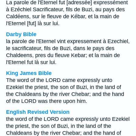
La parole de l'Eternel fut [adressée] expressément
à Ezéchiel Sacrificateur, fils de Buzi, au pays des
Caldéens, sur le fleuve de Kébar, et la main de
l'Eternel [fut] là sur lui.
Darby Bible
la parole de l'Eternel vint expressement à Ezechiel,
le sacrificateur, fils de Buzi, dans le pays des
Chaldeens, pres du fleuve Kebar; et la main de
l'Eternel fut là sur lui.
King James Bible
The word of the LORD came expressly unto
Ezekiel the priest, the son of Buzi, in the land of
the Chaldeans by the river Chebar; and the hand
of the LORD was there upon him.
English Revised Version
the word of the LORD came expressly unto Ezekiel
the priest, the son of Buzi, in the land of the
Chaldeans by the river Chebar; and the hand of