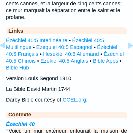
cents cannes, et la largeur de cinq cents cannes;
ce mur marquait la séparation entre le saint et le
profane.
Links
Ézéchiel 40:5 Interlinéaire
•
Ézéchiel 40:5
Multilingue
•
Ezequiel 40:5 Espagnol
•
Ézéchiel
40:5 Français
•
Hesekiel 40:5 Allemand
•
Ézéchiel
40:5 Chinois
•
Ezekiel 40:5 Anglais
•
Bible Apps
•
Bible Hub
Version Louis Segond 1910
La Bible David Martin 1744
Darby Bible courtesy of
CCEL.org
.
Contexte
Ézéchiel 40
Voici, un mur extérieur entourait la maison de
5