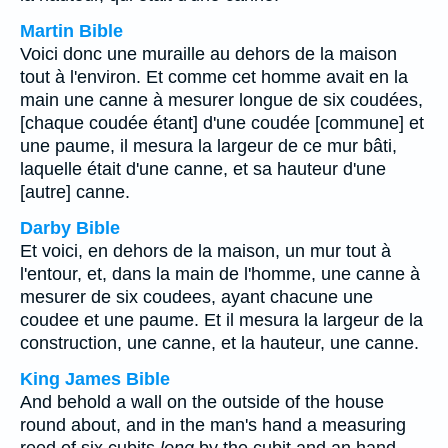
Martin Bible
Voici donc une muraille au dehors de la maison
tout à l'environ. Et comme cet homme avait en la
main une canne à mesurer longue de six coudées,
[chaque coudée étant] d'une coudée [commune] et
une paume, il mesura la largeur de ce mur bâti,
laquelle était d'une canne, et sa hauteur d'une
[autre] canne.
Darby Bible
Et voici, en dehors de la maison, un mur tout à
l'entour, et, dans la main de l'homme, une canne à
mesurer de six coudees, ayant chacune une
coudee et une paume. Et il mesura la largeur de la
construction, une canne, et la hauteur, une canne.
King James Bible
And behold a wall on the outside of the house
round about, and in the man's hand a measuring