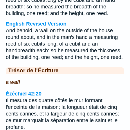
reed of six cubits
long
by the cubit and an hand
breadth: so he measured the breadth of the
building, one reed; and the height, one reed.
English Revised Version
And behold, a wall on the outside of the house
round about, and in the man's hand a measuring
reed of six cubits long, of a cubit and an
handbreadth each: so he measured the thickness
of the building, one reed; and the height, one reed.
Trésor de l'Écriture
a wall
Ézéchiel 42:20
Il mesura des quatre côtés le mur formant
l'enceinte de la maison; la longueur était de cinq
cents cannes, et la largeur de cinq cents cannes;
ce mur marquait la séparation entre le saint et le
profane.