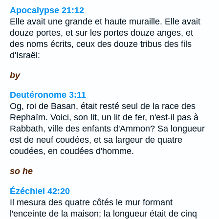
Apocalypse 21:12
Elle avait une grande et haute muraille. Elle avait
douze portes, et sur les portes douze anges, et
des noms écrits, ceux des douze tribus des fils
d'Israël:
by
Deutéronome 3:11
Og, roi de Basan, était resté seul de la race des
Rephaïm. Voici, son lit, un lit de fer, n'est-il pas à
Rabbath, ville des enfants d'Ammon? Sa longueur
est de neuf coudées, et sa largeur de quatre
coudées, en coudées d'homme.
so he
Ézéchiel 42:20
Il mesura des quatre côtés le mur formant
l'enceinte de la maison; la longueur était de cinq