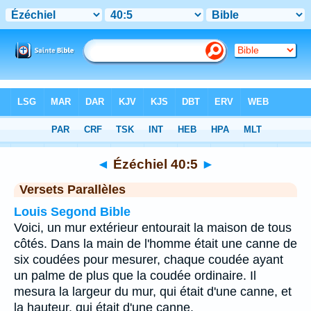
Bible
>
Ézéchiel
>
Chapitre 40
> Verset 5
◄
Ézéchiel 40:5
►
Versets Parallèles
Louis Segond Bible
Voici, un mur extérieur entourait la maison de tous
côtés. Dans la main de l'homme était une canne de
six coudées pour mesurer, chaque coudée ayant
un palme de plus que la coudée ordinaire. Il
mesura la largeur du mur, qui était d'une canne, et
la hauteur, qui était d'une canne.