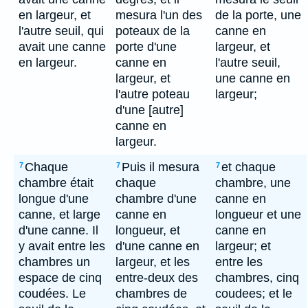
en largeur, et
mesura l'un des
de la porte, une
l'autre seuil, qui
poteaux de la
canne en
avait une canne
porte d'une
largeur, et
en largeur.
canne en
l'autre seuil,
largeur, et
une canne en
l'autre poteau
largeur;
d'une [autre]
canne en
largeur.
Chaque
Puis il mesura
et chaque
7
7
7
chambre était
chaque
chambre, une
longue d'une
chambre d'une
canne en
canne, et large
canne en
longueur et une
d'une canne. Il
longueur, et
canne en
y avait entre les
d'une canne en
largeur; et
chambres un
largeur, et les
entre les
espace de cinq
entre-deux des
chambres, cinq
coudées. Le
chambres de
coudees; et le