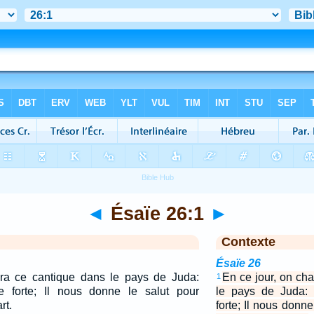
◄
Ésaïe 26:1
►
Contexte
Ésaïe 26
era ce cantique dans le pays de Juda:
En ce jour, on ch
1
 forte; Il nous donne le salut pour
le pays de Juda: 
rt.
forte; Il nous donne