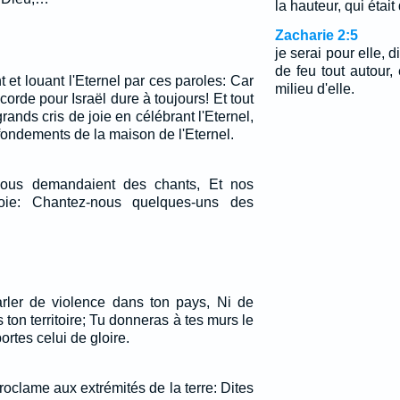
la hauteur, qui étai
Zacharie 2:5
je serai pour elle, d
de feu tout autour, 
t et louant l'Eternel par ces paroles: Car
milieu d'elle.
icorde pour Israël dure à toujours! Et tout
rands cris de joie en célébrant l'Eternel,
fondements de la maison de l'Eternel.
nous demandaient des chants, Et nos
oie: Chantez-nous quelques-uns des
rler de violence dans ton pays, Ni de
 ton territoire; Tu donneras à tes murs le
ortes celui de gloire.
proclame aux extrémités de la terre: Dites