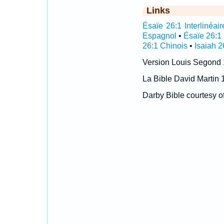
Links
Ésaïe 26:1 Interlinéair
Espagnol
•
Ésaïe 26:1
26:1 Chinois
•
Isaiah 2
Version Louis Segond
La Bible David Martin 
Darby Bible courtesy o