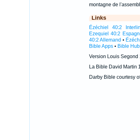
montagne de l'assemblé
Links
Ézéchiel 40:2 Interli
Ezequiel 40:2 Espagn
40:2 Allemand
•
Ézéchi
Bible Apps
•
Bible Hub
Version Louis Segond
La Bible David Martin 
Darby Bible courtesy o