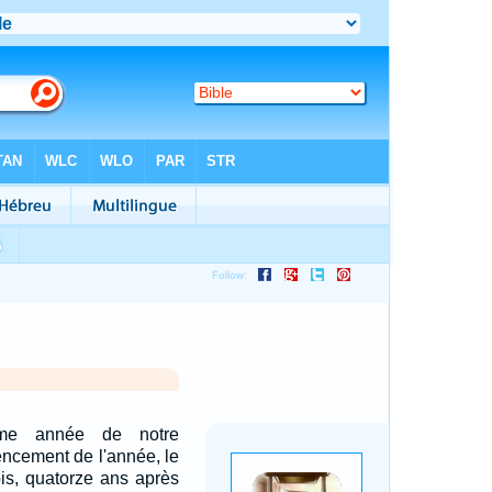
ième année de notre
encement de l'année, le
is, quatorze ans après