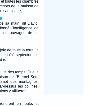
, et toutes les chambres
 trésors de la maison de
du sanctuaire,
9
 de sa main, dit David,
donné l'intelligence de
s les ouvrages de ce
joie de toute la terre, la
Le côté septentrional,
d roi.
 suite des temps, Que la
ison de l'Eternel Sera
mmet des montagnes,
ar-dessus les collines,
ions y afflueront.
endront en foule, et