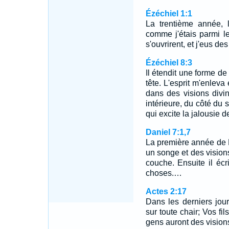
Ézéchiel 1:1
La trentième année, 
comme j'étais parmi le
s'ouvrirent, et j'eus des
Ézéchiel 8:3
Il étendit une forme de
tête. L'esprit m'enleva 
dans des visions divin
intérieure, du côté du s
qui excite la jalousie de
Daniel 7:1,7
La première année de B
un songe et des visions
couche. Ensuite il écri
choses.…
Actes 2:17
Dans les derniers jour
sur toute chair; Vos fil
gens auront des visions