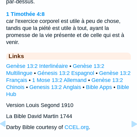
par-dessus.
1 Timothée 4:8
car l'exercice corporel est utile à peu de chose,
tandis que la piété est utile à tout, ayant la
promesse de la vie présente et de celle qui est à
venir.
Links
Genèse 13:2 Interlinéaire
•
Genèse 13:2
Multilingue
•
Génesis 13:2 Espagnol
•
Genèse 13:2
Français
•
1 Mose 13:2 Allemand
•
Genèse 13:2
Chinois
•
Genesis 13:2 Anglais
•
Bible Apps
•
Bible
Hub
Version Louis Segond 1910
La Bible David Martin 1744
Darby Bible courtesy of
CCEL.org
.