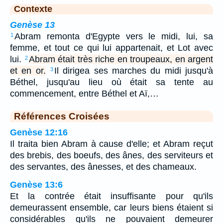
Contexte
Genèse 13
Abram remonta d'Egypte vers le midi, lui, sa
1
femme, et tout ce qui lui appartenait, et Lot avec
lui.
Abram était très riche en troupeaux, en argent
2
et en or.
Il dirigea ses marches du midi jusqu'à
3
Béthel, jusqu'au lieu où était sa tente au
commencement, entre Béthel et Aï,…
Références Croisées
Genèse 12:16
Il traita bien Abram à cause d'elle; et Abram reçut
des brebis, des boeufs, des ânes, des serviteurs et
des servantes, des ânesses, et des chameaux.
Genèse 13:6
Et la contrée était insuffisante pour qu'ils
demeurassent ensemble, car leurs biens étaient si
considérables qu'ils ne pouvaient demeurer