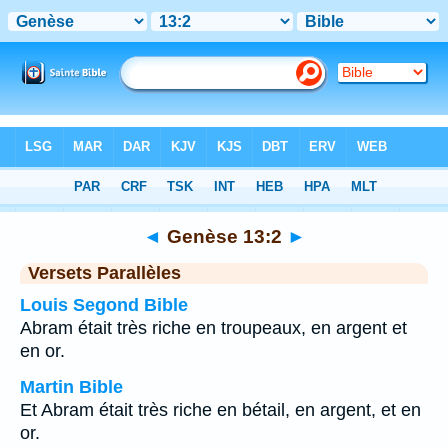
Bible
>
Genèse
>
Chapitre 13
> Verset 2
◄
Genèse 13:2
►
Versets Parallèles
Louis Segond Bible
Abram était très riche en troupeaux, en argent et
en or.
Martin Bible
Et Abram était très riche en bétail, en argent, et en
or.