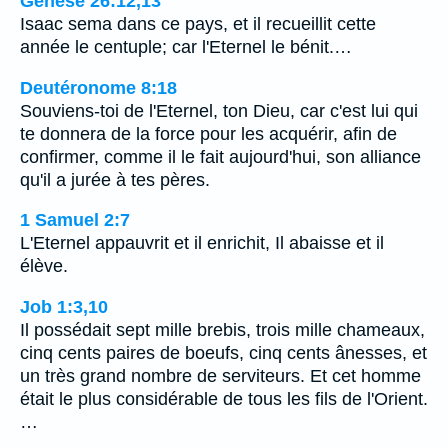
Genèse 26:12,13
Isaac sema dans ce pays, et il recueillit cette
année le centuple; car l'Eternel le bénit.…
Deutéronome 8:18
Souviens-toi de l'Eternel, ton Dieu, car c'est lui qui
te donnera de la force pour les acquérir, afin de
confirmer, comme il le fait aujourd'hui, son alliance
qu'il a jurée à tes pères.
1 Samuel 2:7
L'Eternel appauvrit et il enrichit, Il abaisse et il
élève.
Job 1:3,10
Il possédait sept mille brebis, trois mille chameaux,
cinq cents paires de boeufs, cinq cents ânesses, et
un très grand nombre de serviteurs. Et cet homme
était le plus considérable de tous les fils de l'Orient.
…