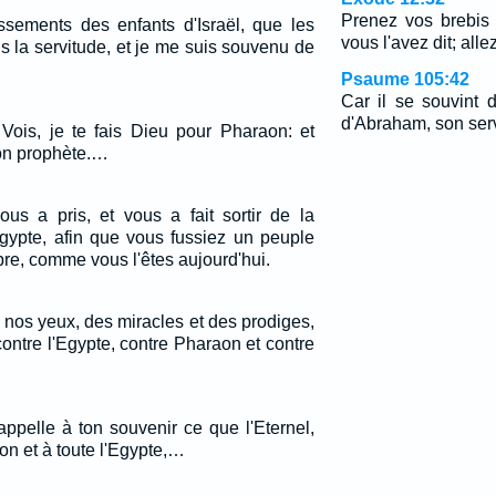
Prenez vos brebis
ssements des enfants d'Israël, que les
vous l'avez dit; alle
s la servitude, et je me suis souvenu de
Psaume 105:42
Car il se souvint 
d'Abraham, son serv
 Vois, je te fais Dieu pour Pharaon: et
ton prophète.…
ous a pris, et vous a fait sortir de la
Egypte, afin que vous fussiez un peuple
opre, comme vous l'êtes aujourd'hui.
 nos yeux, des miracles et des prodiges,
ontre l'Egypte, contre Pharaon et contre
appelle à ton souvenir ce que l'Eternel,
aon et à toute l'Egypte,…