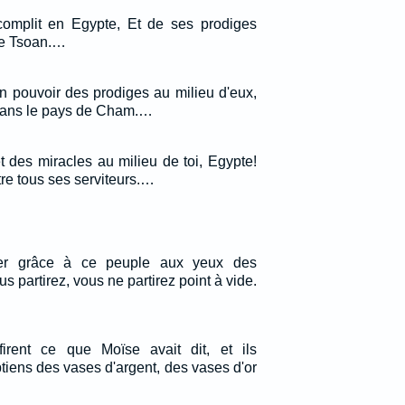
complit en Egypte, Et de ses prodiges
e Tsoan.…
on pouvoir des prodiges au milieu d'eux,
s dans le pays de Cham.…
t des miracles au milieu de toi, Egypte!
re tous ses serviteurs.…
er grâce à ce peuple aux yeux des
s partirez, vous ne partirez point à vide.
firent ce que Moïse avait dit, et ils
iens des vases d'argent, des vases d'or