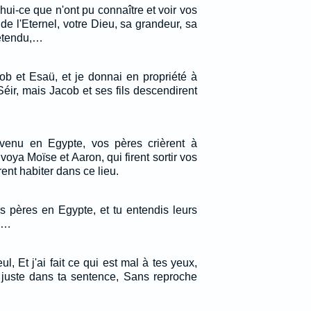
ui-ce que n'ont pu connaître et voir vos
de l'Eternel, votre Dieu, sa grandeur, sa
 étendu,…
ob et Esaü, et je donnai en propriété à
ir, mais Jacob et ses fils descendirent
venu en Egypte, vos pères crièrent à
envoya Moïse et Aaron, qui firent sortir vos
rent habiter dans ce lieu.
nos pères en Egypte, et tu entendis leurs
e.…
ul, Et j'ai fait ce qui est mal à tes yeux,
 juste dans ta sentence, Sans reproche