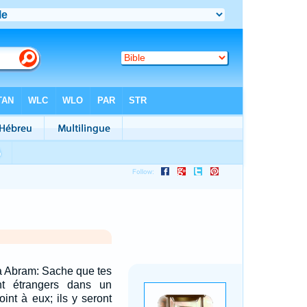
t à Abram: Sache que tes
nt étrangers dans un
int à eux; ils y seront