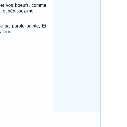
 et vos boeufs, comme
z, et bénissez-moi.
de sa parole sainte, Et
iteur.