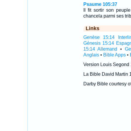
Psaume 105:37
Il fit sortir son peupl
chancela parmi ses tri
Links
Genèse 15:14 Interli
Génesis 15:14 Espag
15:14 Allemand
•
Ge
Anglais
•
Bible Apps
•
Version Louis Segond
La Bible David Martin 
Darby Bible courtesy o