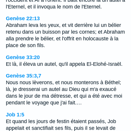
l'Eternel, et il invoqua le nom de l'Eternel.
Genèse 22:13
Abraham leva les yeux, et vit derrière lui un bélier
retenu dans un buisson par les cornes; et Abraham
alla prendre le bélier, et l'offrit en holocauste à la
place de son fils.
Genèse 33:20
Et là, il éleva un autel, qu'il appela El-Elohé-Israël.
Genèse 35:3,7
Nous nous lèverons, et nous monterons à Béthel;
là, je dresserai un autel au Dieu qui m'a exaucé
dans le jour de ma détresse, et qui a été avec moi
pendant le voyage que j'ai fait.…
Job 1:5
Et quand les jours de festin étaient passés, Job
appelait et sanctifiait ses fils, puis il se levait de