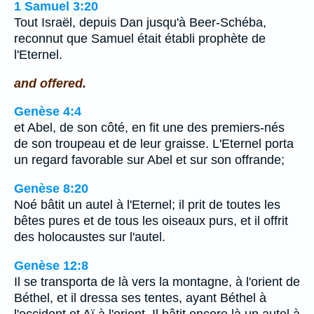
1 Samuel 3:20
Tout Israël, depuis Dan jusqu'à Beer-Schéba,
reconnut que Samuel était établi prophète de
l'Eternel.
and offered.
Genèse 4:4
et Abel, de son côté, en fit une des premiers-nés
de son troupeau et de leur graisse. L'Eternel porta
un regard favorable sur Abel et sur son offrande;
Genèse 8:20
Noé bâtit un autel à l'Eternel; il prit de toutes les
bêtes pures et de tous les oiseaux purs, et il offrit
des holocaustes sur l'autel.
Genèse 12:8
Il se transporta de là vers la montagne, à l'orient de
Béthel, et il dressa ses tentes, ayant Béthel à
l'occident et Aï à l'orient. Il bâtit encore là un autel à