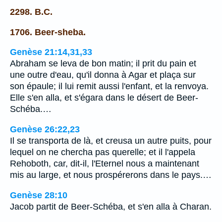
2298. B.C.
1706. Beer-sheba.
Genèse 21:14,31,33
Abraham se leva de bon matin; il prit du pain et
une outre d'eau, qu'il donna à Agar et plaça sur
son épaule; il lui remit aussi l'enfant, et la renvoya.
Elle s'en alla, et s'égara dans le désert de Beer-
Schéba.…
Genèse 26:22,23
Il se transporta de là, et creusa un autre puits, pour
lequel on ne chercha pas querelle; et il l'appela
Rehoboth, car, dit-il, l'Eternel nous a maintenant
mis au large, et nous prospérerons dans le pays.…
Genèse 28:10
Jacob partit de Beer-Schéba, et s'en alla à Charan.