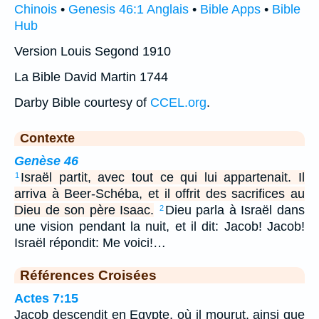
Chinois
•
Genesis 46:1 Anglais
•
Bible Apps
•
Bible
Hub
Version Louis Segond 1910
La Bible David Martin 1744
Darby Bible courtesy of
CCEL.org
.
Contexte
Genèse 46
Israël partit, avec tout ce qui lui appartenait. Il
1
arriva à Beer-Schéba, et il offrit des sacrifices au
Dieu de son père Isaac.
Dieu parla à Israël dans
2
une vision pendant la nuit, et il dit: Jacob! Jacob!
Israël répondit: Me voici!…
Références Croisées
Actes 7:15
Jacob descendit en Egypte, où il mourut, ainsi que