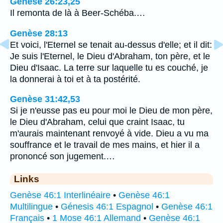
Genèse 26:23,25
Il remonta de là à Beer-Schéba.…
Genèse 28:13
Et voici, l'Eternel se tenait au-dessus d'elle; et il dit:
Je suis l'Eternel, le Dieu d'Abraham, ton père, et le
Dieu d'Isaac. La terre sur laquelle tu es couché, je
la donnerai à toi et à ta postérité.
Genèse 31:42,53
Si je n'eusse pas eu pour moi le Dieu de mon père,
le Dieu d'Abraham, celui que craint Isaac, tu
m'aurais maintenant renvoyé à vide. Dieu a vu ma
souffrance et le travail de mes mains, et hier il a
prononcé son jugement.…
Links
Genèse 46:1 Interlinéaire
•
Genèse 46:1
Multilingue
•
Génesis 46:1 Espagnol
•
Genèse 46:1
Français
•
1 Mose 46:1 Allemand
•
Genèse 46:1