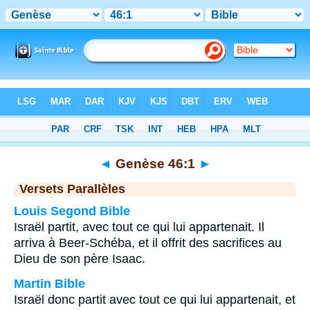
Bible
>
Genèse
>
Chapitre 46
> Verset 1
◄
Genèse 46:1
►
Versets Parallèles
Louis Segond Bible
Israël partit, avec tout ce qui lui appartenait. Il
arriva à Beer-Schéba, et il offrit des sacrifices au
Dieu de son père Isaac.
Martin Bible
Israël donc partit avec tout ce qui lui appartenait, et