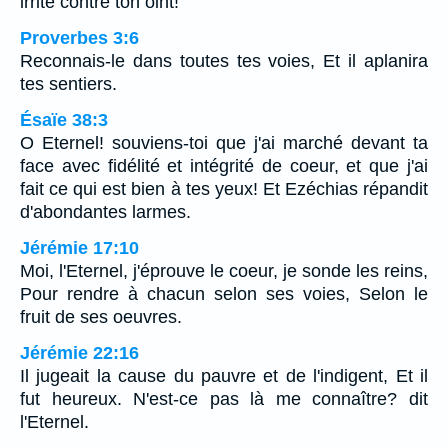
irrité contre ton oint!
Proverbes 3:6
Reconnais-le dans toutes tes voies, Et il aplanira
tes sentiers.
Ésaïe 38:3
O Eternel! souviens-toi que j'ai marché devant ta
face avec fidélité et intégrité de coeur, et que j'ai
fait ce qui est bien à tes yeux! Et Ezéchias répandit
d'abondantes larmes.
Jérémie 17:10
Moi, l'Eternel, j'éprouve le coeur, je sonde les reins,
Pour rendre à chacun selon ses voies, Selon le
fruit de ses oeuvres.
Jérémie 22:16
Il jugeait la cause du pauvre et de l'indigent, Et il
fut heureux. N'est-ce pas là me connaître? dit
l'Eternel.