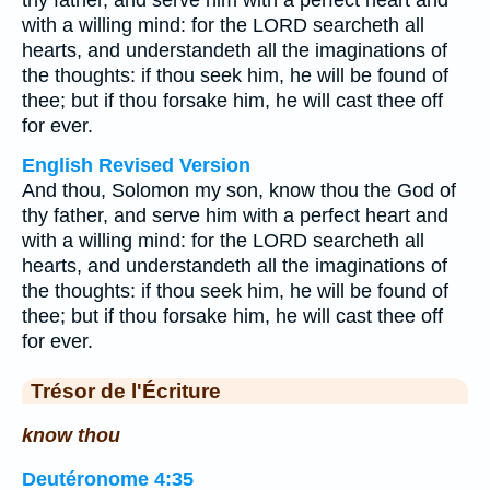
thy father, and serve him with a perfect heart and
with a willing mind: for the LORD searcheth all
hearts, and understandeth all the imaginations of
the thoughts: if thou seek him, he will be found of
thee; but if thou forsake him, he will cast thee off
for ever.
English Revised Version
And thou, Solomon my son, know thou the God of
thy father, and serve him with a perfect heart and
with a willing mind: for the LORD searcheth all
hearts, and understandeth all the imaginations of
the thoughts: if thou seek him, he will be found of
thee; but if thou forsake him, he will cast thee off
for ever.
Trésor de l'Écriture
know thou
Deutéronome 4:35