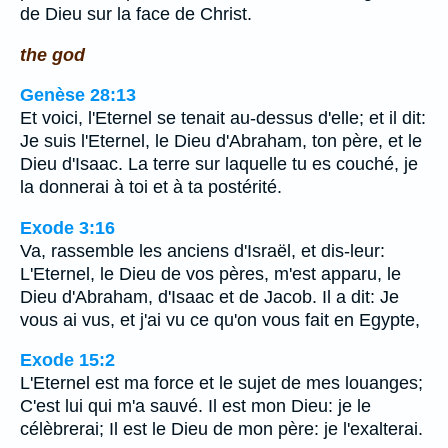
de Dieu sur la face de Christ.
the god
Genèse 28:13
Et voici, l'Eternel se tenait au-dessus d'elle; et il dit:
Je suis l'Eternel, le Dieu d'Abraham, ton père, et le
Dieu d'Isaac. La terre sur laquelle tu es couché, je
la donnerai à toi et à ta postérité.
Exode 3:16
Va, rassemble les anciens d'Israël, et dis-leur:
L'Eternel, le Dieu de vos pères, m'est apparu, le
Dieu d'Abraham, d'Isaac et de Jacob. Il a dit: Je
vous ai vus, et j'ai vu ce qu'on vous fait en Egypte,
Exode 15:2
L'Eternel est ma force et le sujet de mes louanges;
C'est lui qui m'a sauvé. Il est mon Dieu: je le
célèbrerai; Il est le Dieu de mon père: je l'exalterai.