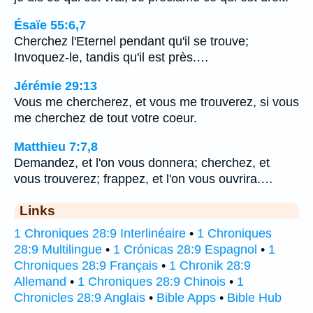
Ésaïe 55:6,7
Cherchez l'Eternel pendant qu'il se trouve;
Invoquez-le, tandis qu'il est près.…
Jérémie 29:13
Vous me chercherez, et vous me trouverez, si vous
me cherchez de tout votre coeur.
Matthieu 7:7,8
Demandez, et l'on vous donnera; cherchez, et
vous trouverez; frappez, et l'on vous ouvrira.…
Links
1 Chroniques 28:9 Interlinéaire
•
1 Chroniques
28:9 Multilingue
•
1 Crónicas 28:9 Espagnol
•
1
Chroniques 28:9 Français
•
1 Chronik 28:9
Allemand
•
1 Chroniques 28:9 Chinois
•
1
Chronicles 28:9 Anglais
•
Bible Apps
•
Bible Hub