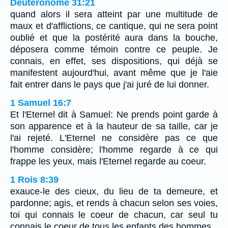
Deutéronome 31:21
quand alors il sera atteint par une multitude de
maux et d'afflictions, ce cantique, qui ne sera point
oublié et que la postérité aura dans la bouche,
déposera comme témoin contre ce peuple. Je
connais, en effet, ses dispositions, qui déjà se
manifestent aujourd'hui, avant même que je l'aie
fait entrer dans le pays que j'ai juré de lui donner.
1 Samuel 16:7
Et l'Eternel dit à Samuel: Ne prends point garde à
son apparence et à la hauteur de sa taille, car je
l'ai rejeté. L'Eternel ne considère pas ce que
l'homme considère; l'homme regarde à ce qui
frappe les yeux, mais l'Eternel regarde au coeur.
1 Rois 8:39
exauce-le des cieux, du lieu de ta demeure, et
pardonne; agis, et rends à chacun selon ses voies,
toi qui connais le coeur de chacun, car seul tu
connais le coeur de tous les enfants des hommes,