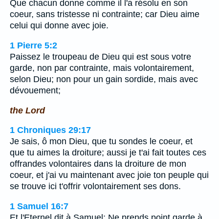
Que chacun donne comme il l'a résolu en son
coeur, sans tristesse ni contrainte; car Dieu aime
celui qui donne avec joie.
1 Pierre 5:2
Paissez le troupeau de Dieu qui est sous votre
garde, non par contrainte, mais volontairement,
selon Dieu; non pour un gain sordide, mais avec
dévouement;
the Lord
1 Chroniques 29:17
Je sais, ô mon Dieu, que tu sondes le coeur, et
que tu aimes la droiture; aussi je t'ai fait toutes ces
offrandes volontaires dans la droiture de mon
coeur, et j'ai vu maintenant avec joie ton peuple qui
se trouve ici t'offrir volontairement ses dons.
1 Samuel 16:7
Et l'Eternel dit à Samuel: Ne prends point garde à