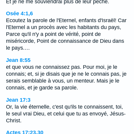
Et je ne me souviendrai plus de leur péché.
Osée 4:1,6
Ecoutez la parole de l'Eternel, enfants d'Israël! Car
l'Eternel a un procès avec les habitants du pays,
Parce qu'il n'y a point de vérité, point de
miséricorde, Point de connaissance de Dieu dans
le pays.…
Jean 8:55
et que vous ne connaissez pas. Pour moi, je le
connais; et, si je disais que je ne le connais pas, je
serais semblable à vous, un menteur. Mais je le
connais, et je garde sa parole.
Jean 17:3
Or, la vie éternelle, c'est qu'ils te connaissent, toi,
le seul vrai Dieu, et celui que tu as envoyé, Jésus-
Christ.
Actes 17:23,30