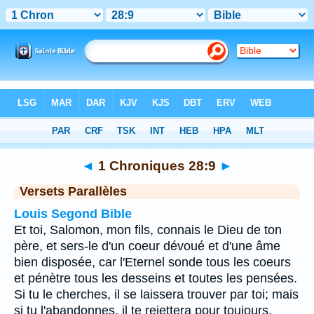
Bible
>
1 Chroniques
>
Chapitre 28
> Verset 9
◄
1 Chroniques 28:9
►
Versets Parallèles
Louis Segond Bible
Et toi, Salomon, mon fils, connais le Dieu de ton
père, et sers-le d'un coeur dévoué et d'une âme
bien disposée, car l'Eternel sonde tous les coeurs
et pénètre tous les desseins et toutes les pensées.
Si tu le cherches, il se laissera trouver par toi; mais
si tu l'abandonnes, il te rejettera pour toujours.