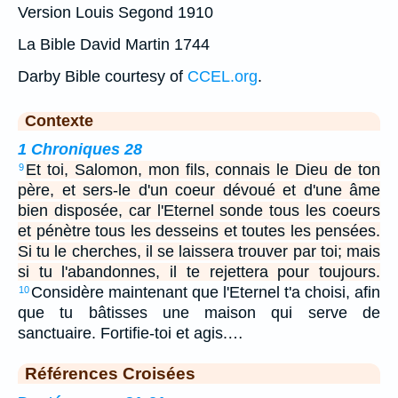
Version Louis Segond 1910
La Bible David Martin 1744
Darby Bible courtesy of
CCEL.org
.
Contexte
1 Chroniques 28
Et toi, Salomon, mon fils, connais le Dieu de ton
9
père, et sers-le d'un coeur dévoué et d'une âme
bien disposée, car l'Eternel sonde tous les coeurs
et pénètre tous les desseins et toutes les pensées.
Si tu le cherches, il se laissera trouver par toi; mais
si tu l'abandonnes, il te rejettera pour toujours.
Considère maintenant que l'Eternel t'a choisi, afin
10
que tu bâtisses une maison qui serve de
sanctuaire. Fortifie-toi et agis.…
Références Croisées