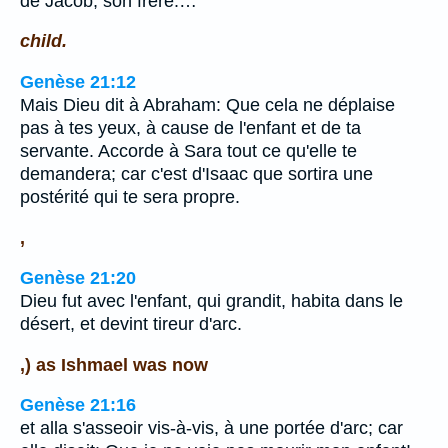
de Jacob, son frère.…
child.
Genèse 21:12
Mais Dieu dit à Abraham: Que cela ne déplaise
pas à tes yeux, à cause de l'enfant et de ta
servante. Accorde à Sara tout ce qu'elle te
demandera; car c'est d'Isaac que sortira une
postérité qui te sera propre.
,
Genèse 21:20
Dieu fut avec l'enfant, qui grandit, habita dans le
désert, et devint tireur d'arc.
,) as Ishmael was now
Genèse 21:16
et alla s'asseoir vis-à-vis, à une portée d'arc; car