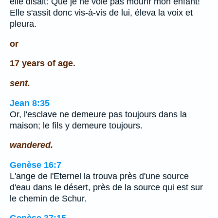
elle disait: Que je ne voie pas mourir mon enfant!
Elle s'assit donc vis-à-vis de lui, éleva la voix et
pleura.
or
17 years of age.
sent.
Jean 8:35
Or, l'esclave ne demeure pas toujours dans la
maison; le fils y demeure toujours.
wandered.
Genèse 16:7
L'ange de l'Eternel la trouva près d'une source
d'eau dans le désert, près de la source qui est sur
le chemin de Schur.