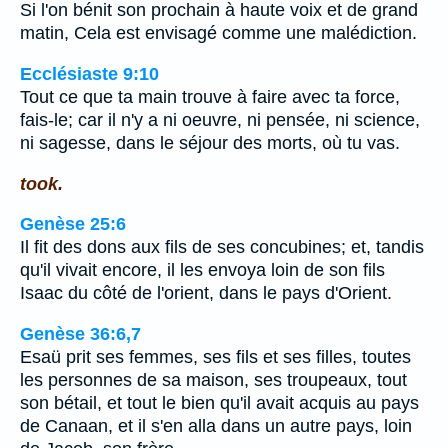
Si l'on bénit son prochain à haute voix et de grand
matin, Cela est envisagé comme une malédiction.
Ecclésiaste 9:10
Tout ce que ta main trouve à faire avec ta force,
fais-le; car il n'y a ni oeuvre, ni pensée, ni science,
ni sagesse, dans le séjour des morts, où tu vas.
took.
Genèse 25:6
Il fit des dons aux fils de ses concubines; et, tandis
qu'il vivait encore, il les envoya loin de son fils
Isaac du côté de l'orient, dans le pays d'Orient.
Genèse 36:6,7
Esaü prit ses femmes, ses fils et ses filles, toutes
les personnes de sa maison, ses troupeaux, tout
son bétail, et tout le bien qu'il avait acquis au pays
de Canaan, et il s'en alla dans un autre pays, loin