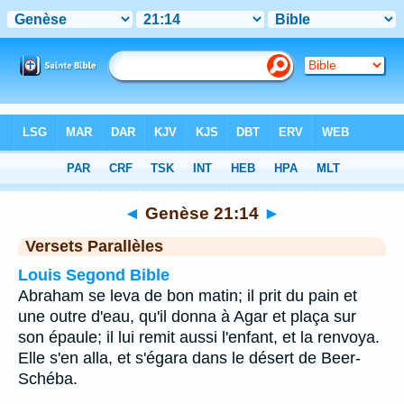
Bible
>
Genèse
>
Chapitre 21
> Verset 14
◄
Genèse 21:14
►
Versets Parallèles
Louis Segond Bible
Abraham se leva de bon matin; il prit du pain et
une outre d'eau, qu'il donna à Agar et plaça sur
son épaule; il lui remit aussi l'enfant, et la renvoya.
Elle s'en alla, et s'égara dans le désert de Beer-
Schéba.