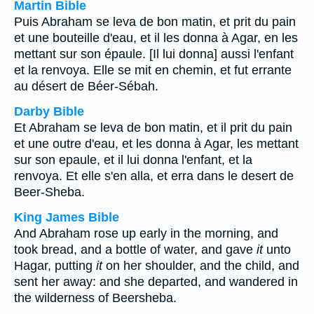
Martin Bible
Puis Abraham se leva de bon matin, et prit du pain
et une bouteille d'eau, et il les donna à Agar, en les
mettant sur son épaule. [Il lui donna] aussi l'enfant
et la renvoya. Elle se mit en chemin, et fut errante
au désert de Béer-Sébah.
Darby Bible
Et Abraham se leva de bon matin, et il prit du pain
et une outre d'eau, et les donna à Agar, les mettant
sur son epaule, et il lui donna l'enfant, et la
renvoya. Et elle s'en alla, et erra dans le desert de
Beer-Sheba.
King James Bible
And Abraham rose up early in the morning, and
took bread, and a bottle of water, and gave
it
unto
Hagar, putting
it
on her shoulder, and the child, and
sent her away: and she departed, and wandered in
the wilderness of Beersheba.