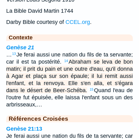
La Bible David Martin 1744
Darby Bible courtesy of
CCEL.org
.
Contexte
Genèse 21
…
Je ferai aussi une nation du fils de ta servante;
13
car il est ta postérité.
Abraham se leva de bon
14
matin; il prit du pain et une outre d'eau, qu'il donna
à Agar et plaça sur son épaule; il lui remit aussi
l'enfant, et la renvoya. Elle s'en alla, et s'égara
dans le désert de Beer-Schéba.
Quand l'eau de
15
l'outre fut épuisée, elle laissa l'enfant sous un des
arbrisseaux,…
Références Croisées
Genèse 21:13
Je ferai aussi une nation du fils de ta servante; car