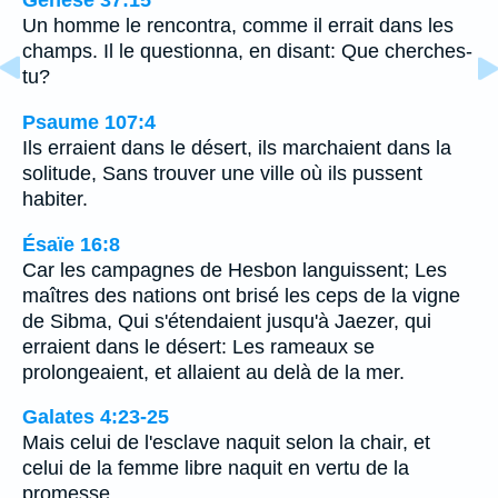
Genèse 37:15
Un homme le rencontra, comme il errait dans les
champs. Il le questionna, en disant: Que cherches-
tu?
Psaume 107:4
Ils erraient dans le désert, ils marchaient dans la
solitude, Sans trouver une ville où ils pussent
habiter.
Ésaïe 16:8
Car les campagnes de Hesbon languissent; Les
maîtres des nations ont brisé les ceps de la vigne
de Sibma, Qui s'étendaient jusqu'à Jaezer, qui
erraient dans le désert: Les rameaux se
prolongeaient, et allaient au delà de la mer.
Galates 4:23-25
Mais celui de l'esclave naquit selon la chair, et
celui de la femme libre naquit en vertu de la
promesse.…