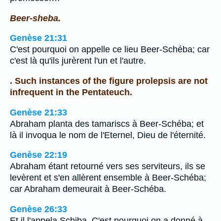
Beer-sheba.
Genèse 21:31
C'est pourquoi on appelle ce lieu Beer-Schéba; car
c'est là qu'ils jurèrent l'un et l'autre.
. Such instances of the figure prolepsis are not
infrequent in the Pentateuch.
Genèse 21:33
Abraham planta des tamariscs à Beer-Schéba; et
là il invoqua le nom de l'Eternel, Dieu de l'éternité.
Genèse 22:19
Abraham étant retourné vers ses serviteurs, ils se
levèrent et s'en allèrent ensemble à Beer-Schéba;
car Abraham demeurait à Beer-Schéba.
Genèse 26:33
Et il l'appela Schiba. C'est pourquoi on a donné à