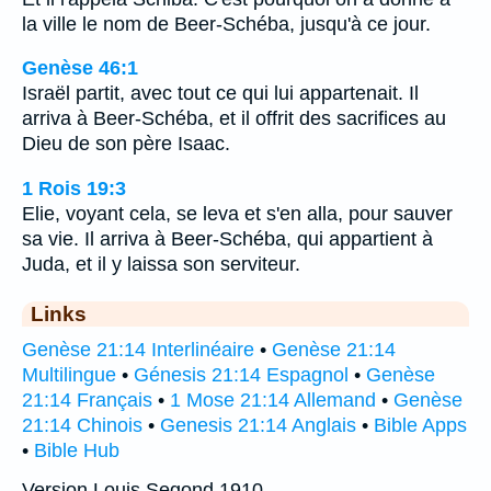
la ville le nom de Beer-Schéba, jusqu'à ce jour.
Genèse 46:1
Israël partit, avec tout ce qui lui appartenait. Il
arriva à Beer-Schéba, et il offrit des sacrifices au
Dieu de son père Isaac.
1 Rois 19:3
Elie, voyant cela, se leva et s'en alla, pour sauver
sa vie. Il arriva à Beer-Schéba, qui appartient à
Juda, et il y laissa son serviteur.
Links
Genèse 21:14 Interlinéaire
•
Genèse 21:14
Multilingue
•
Génesis 21:14 Espagnol
•
Genèse
21:14 Français
•
1 Mose 21:14 Allemand
•
Genèse
21:14 Chinois
•
Genesis 21:14 Anglais
•
Bible Apps
•
Bible Hub
Version Louis Segond 1910