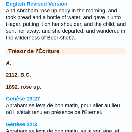
English Revised Version
And Abraham rose up early in the morning, and
took bread and a bottle of water, and gave it unto
Hagar, putting it on her shoulder, and the child, and
sent her away: and she departed, and wandered in
the wilderness of Beer-sheba.
Trésor de l'Écriture
A.
2112. B.C.
1892. rose up.
Genèse 19:27
Abraham se leva de bon matin, pour aller au lieu
où il s'était tenu en présence de l'Eternel.
Genèse 22:3
Abraham se leva de bon matin, sella son âne, et