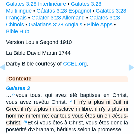
Galates 3:28 Interlinéaire
•
Galates 3:28
Multilingue
•
Gálatas 3:28 Espagnol
•
Galates 3:28
Français
•
Galater 3:28 Allemand
•
Galates 3:28
Chinois
•
Galatians 3:28 Anglais
•
Bible Apps
•
Bible Hub
Version Louis Segond 1910
La Bible David Martin 1744
Darby Bible courtesy of
CCEL.org
.
Contexte
Galates 3
…
vous tous, qui avez été baptisés en Christ,
27
vous avez revêtu Christ.
Il n'y a plus ni Juif ni
28
Grec, il n'y a plus ni esclave ni libre, il n'y a plus ni
homme ni femme; car tous vous êtes un en Jésus-
Christ.
Et si vous êtes à Christ, vous êtes donc la
29
postérité d'Abraham, héritiers selon la promesse.