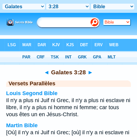
Bible
>
Galates
>
Chapitre 3
> Verset 28
◄
Galates 3:28
►
Versets Parallèles
Louis Segond Bible
Il n'y a plus ni Juif ni Grec, il n'y a plus ni esclave ni
libre, il n'y a plus ni homme ni femme; car tous
vous êtes un en Jésus-Christ.
Martin Bible
[Où] il n'y a ni Juif ni Grec; [où] il n'y a ni esclave ni