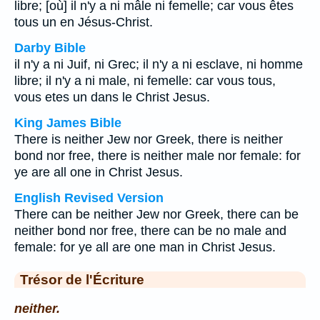
libre; [où] il n'y a ni mâle ni femelle; car vous êtes
tous un en Jésus-Christ.
Darby Bible
il n'y a ni Juif, ni Grec; il n'y a ni esclave, ni homme
libre; il n'y a ni male, ni femelle: car vous tous,
vous etes un dans le Christ Jesus.
King James Bible
There is neither Jew nor Greek, there is neither
bond nor free, there is neither male nor female: for
ye are all one in Christ Jesus.
English Revised Version
There can be neither Jew nor Greek, there can be
neither bond nor free, there can be no male and
female: for ye all are one man in Christ Jesus.
Trésor de l'Écriture
neither.