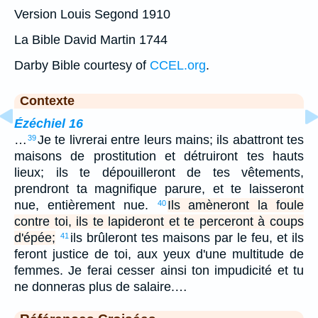
Version Louis Segond 1910
La Bible David Martin 1744
Darby Bible courtesy of
CCEL.org
.
Contexte
Ézéchiel 16
…
Je te livrerai entre leurs mains; ils abattront tes
39
maisons de prostitution et détruiront tes hauts
lieux; ils te dépouilleront de tes vêtements,
prendront ta magnifique parure, et te laisseront
nue, entièrement nue.
Ils amèneront la foule
40
contre toi, ils te lapideront et te perceront à coups
d'épée;
ils brûleront tes maisons par le feu, et ils
41
feront justice de toi, aux yeux d'une multitude de
femmes. Je ferai cesser ainsi ton impudicité et tu
ne donneras plus de salaire.…