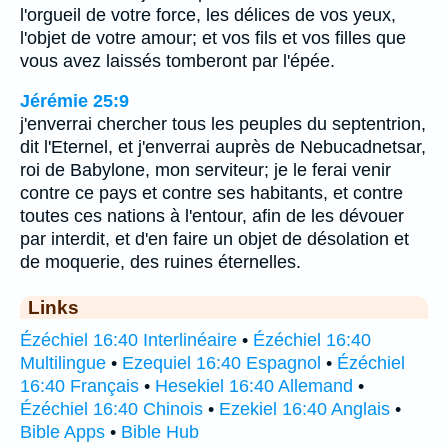
l'orgueil de votre force, les délices de vos yeux,
l'objet de votre amour; et vos fils et vos filles que
vous avez laissés tomberont par l'épée.
Jérémie 25:9
j'enverrai chercher tous les peuples du septentrion,
dit l'Eternel, et j'enverrai auprès de Nebucadnetsar,
roi de Babylone, mon serviteur; je le ferai venir
contre ce pays et contre ses habitants, et contre
toutes ces nations à l'entour, afin de les dévouer
par interdit, et d'en faire un objet de désolation et
de moquerie, des ruines éternelles.
Links
Ézéchiel 16:40 Interlinéaire
•
Ézéchiel 16:40
Multilingue
•
Ezequiel 16:40 Espagnol
•
Ézéchiel
16:40 Français
•
Hesekiel 16:40 Allemand
•
Ézéchiel 16:40 Chinois
•
Ezekiel 16:40 Anglais
•
Bible Apps
•
Bible Hub