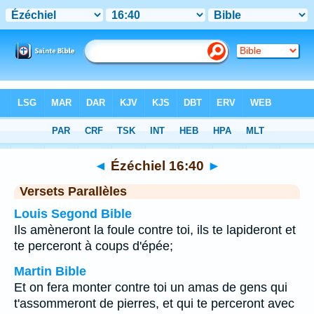
Bible
>
Ézéchiel
>
Chapitre 16
> Verset 40
◄
Ézéchiel 16:40
►
Versets Parallèles
Louis Segond Bible
Ils amèneront la foule contre toi, ils te lapideront et
te perceront à coups d'épée;
Martin Bible
Et on fera monter contre toi un amas de gens qui
t'assommeront de pierres, et qui te perceront avec