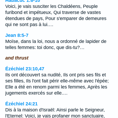
Habacuc 1:6-10
Voici, je vais susciter les Chaldéens, Peuple
furibond et impétueux, Qui traverse de vastes
étendues de pays, Pour s'emparer de demeures
qui ne sont pas à lui.…
Jean 8:5-7
Moïse, dans la loi, nous a ordonné de lapider de
telles femmes: toi donc, que dis-tu?…
and thrust
Ézéchiel 23:10,47
Ils ont découvert sa nudité, Ils ont pris ses fils et
ses filles, Ils l'ont fait périr elle-même avec l'épée;
Elle a été en renom parmi les femmes, Après les
jugements exercés sur elle.…
Ézéchiel 24:21
Dis à la maison d'Israël: Ainsi parle le Seigneur,
l'Eternel: Voici, je vais profaner mon sanctuaire,